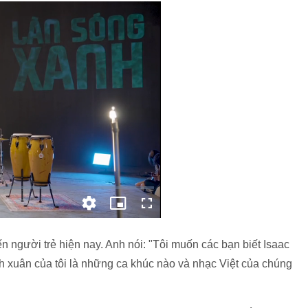
ến người trẻ hiện nay. Anh nói: "Tôi muốn các bạn biết Isaac
h xuân của tôi là những ca khúc nào và nhạc Việt của chúng