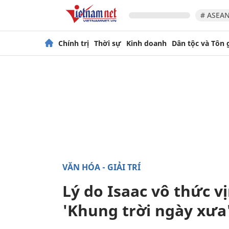
# ASEAN
Chính trị
Thời sự
Kinh doanh
Dân tộc và Tôn 
VĂN HÓA - GIẢI TRÍ
Lý do Isaac vô thức v
'Khung trời ngày xưa