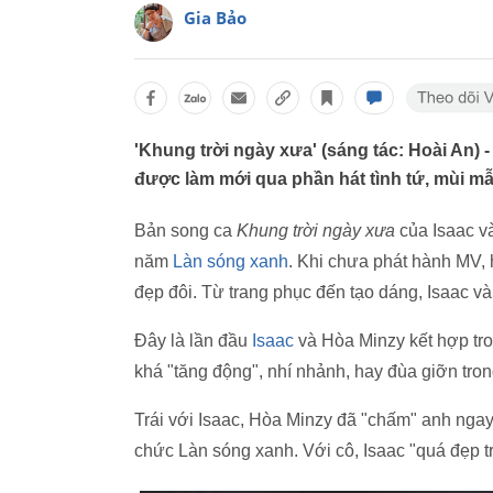
Gia Bảo
'Khung trời ngày xưa' (sáng tác: Hoài An) 
được làm mới qua phần hát tình tứ, mùi mẫ
Bản song ca
Khung trời ngày xưa
của Isaac v
năm
Làn sóng xanh
. Khi chưa phát hành MV, 
đẹp đôi. Từ trang phục đến tạo dáng, Isaac v
Đây là lần đầu
Isaac
và Hòa Minzy kết hợp tro
khá "tăng động", nhí nhảnh, hay đùa giỡn tro
Trái với Isaac, Hòa Minzy đã "chấm" anh ngay
chức Làn sóng xanh. Với cô, Isaac "quá đẹp tra