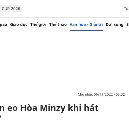
 CUP 2026
Tu
giáo
Giáo dục
Thế giới
Thể thao
Văn hóa - Giải trí
Đời sống
S
chủ nhật, 06/11/2022 - 05:32
ịn eo Hòa Minzy khi hát
'