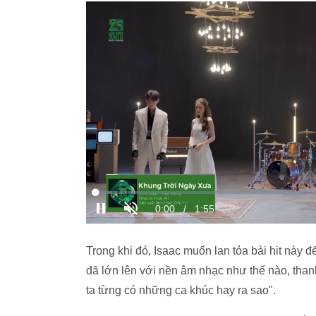
Trong khi đó, Isaac muốn lan tỏa bài hit này đ
đã lớn lên với nền âm nhạc như thế nào, than
ta từng có những ca khúc hay ra sao".