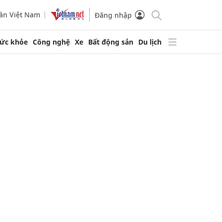
ần Việt Nam
Đăng nhập
ức khỏe
Công nghệ
Xe
Bất động sản
Du lịch