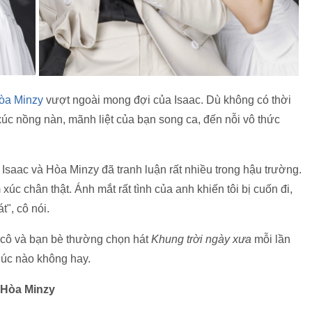
òa Minzy
vượt ngoài mong đợi của Isaac. Dù không có thời
úc nồng nàn, mãnh liệt của bạn song ca, đến nỗi vô thức
 đó Isaac và Hòa Minzy đã tranh luận rất nhiều trong hậu trường.
xúc chân thật. Ánh mắt rất tình của anh khiến tôi bị cuốn đi,
t", cô nói.
 cô và bạn bè thường chọn hát
Khung trời ngày xưa
mỗi lần
lúc nào không hay.
. Hòa Minzy