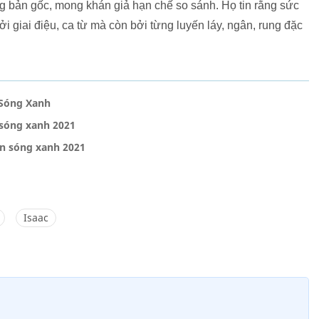
g bản gốc, mong khán giả hạn chế so sánh. Họ tin rằng sức
i giai điệu, ca từ mà còn bởi từng luyến láy, ngân, rung đặc
 Sóng Xanh
 sóng xanh 2021
àn sóng xanh 2021
Isaac