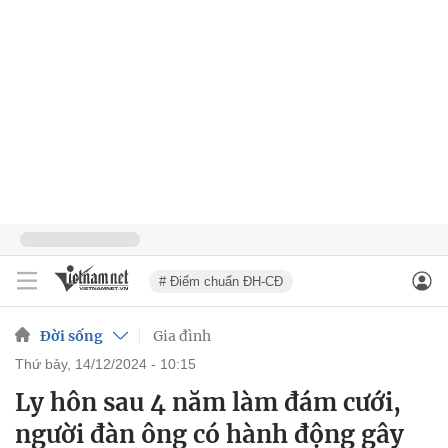
# Điểm chuẩn ĐH-CĐ
Đời sống
Gia đình
thứ bảy, 14/12/2024 - 10:15
Ly hôn sau 4 năm làm đám cưới,
người đàn ông có hành động gây