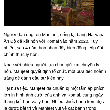
Người đàn ông tên Manjeet, sống tại bang Haryana,
Ấn Độ đã kết hôn với Komal vào năm 2020. Tuy
nhiên, sau 4 năm hôn nhân đầy biến động, cặp đôi
chính thức ly hôn.
Khác với nhiều người lựa chọn giữ kín chuyện ly
hôn, Manjeet quyết định tổ chức một bữa tiệc hoành
tráng để đánh dấu sự kiện này.
Tại bữa tiệc, Manjeet đã chuẩn bị một tấm áp phích
lớn in hình ảnh cưới của anh và Komal, cùng ngày
tháng kết hôn và ly hôn. Nhiều chiếc bánh kem độc
lạ được bài trí và Manjeet vui vẻ cắt bánh trong