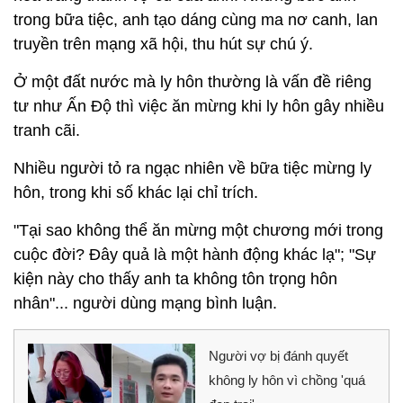
trong bữa tiệc, anh tạo dáng cùng ma nơ canh, lan
truyền trên mạng xã hội, thu hút sự chú ý.
Ở một đất nước mà ly hôn thường là vấn đề riêng
tư như Ấn Độ thì việc ăn mừng khi ly hôn gây nhiều
tranh cãi.
Nhiều người tỏ ra ngạc nhiên về bữa tiệc mừng ly
hôn, trong khi số khác lại chỉ trích.
"Tại sao không thể ăn mừng một chương mới trong
cuộc đời? Đây quả là một hành động khác lạ"; "Sự
kiện này cho thấy anh ta không tôn trọng hôn
nhân"... người dùng mạng bình luận.
Người vợ bị đánh quyết
không ly hôn vì chồng 'quá