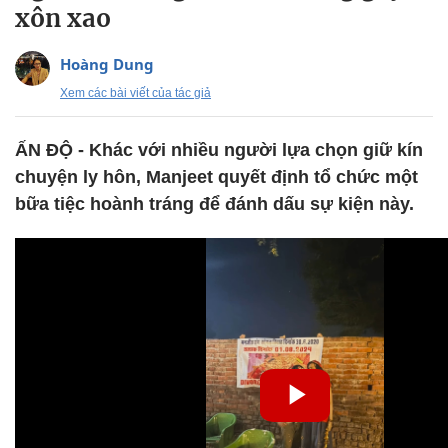
xôn xao
Hoàng Dung
Xem các bài viết của tác giả
ẤN ĐỘ - Khác với nhiều người lựa chọn giữ kín
chuyện ly hôn, Manjeet quyết định tổ chức một
bữa tiệc hoành tráng để đánh dấu sự kiện này.