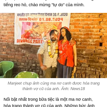
tiếng reo hò, chào mừng "tự do" của mình.
Manjeet chụp ảnh cùng ma nơ canh được hóa trang
thành vợ cũ của anh. Ảnh: News18
Nổi bật nhất trong bữa tiệc là một ma nơ canh,
hóa trang thành vợ cũ của anh. Những bức ảnh