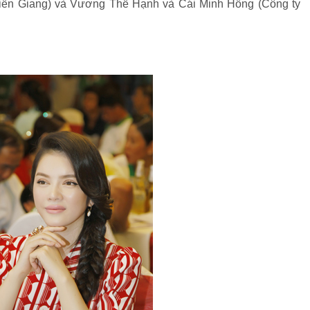
Tiền Giang) và Vương Thế Hạnh và Cái Minh Hồng (Công ty