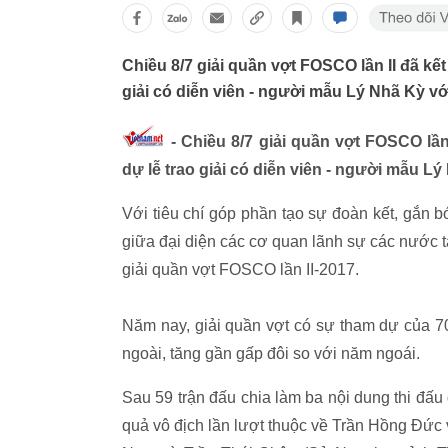
Chiều 8/7 giải quần vợt FOSCO lần II đã kết
giải có diễn viên - người mẫu Lý Nhã Kỳ với
- Chiều 8/7 giải quần vợt FOSCO lần 
dự lễ trao giải có diễn viên - người mẫu Lý 
Với tiêu chí góp phần tạo sự đoàn kết, gắn b
giữa đại diện các cơ quan lãnh sự các nước 
giải quần vợt FOSCO lần II-2017.
Năm nay, giải quần vợt có sự tham dự của 70
ngoài, tăng gần gấp đôi so với năm ngoái.
Sau 59 trận đấu chia làm ba nội dung thi đấu
quả vô địch lần lượt thuộc về Trần Hồng Đứ