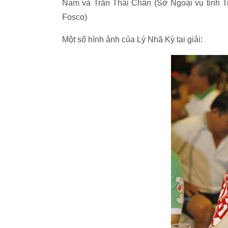
Nam và Trần Thái Chân (Sở Ngoại vụ tỉnh 
Fosco)
Một số hình ảnh của Lý Nhã Kỳ tại giải: