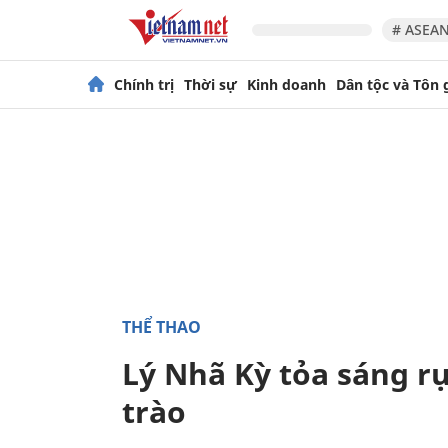
# ASEAN
Chính trị
Thời sự
Kinh doanh
Dân tộc và Tôn 
THỂ THAO
Lý Nhã Kỳ tỏa sáng rự
trào