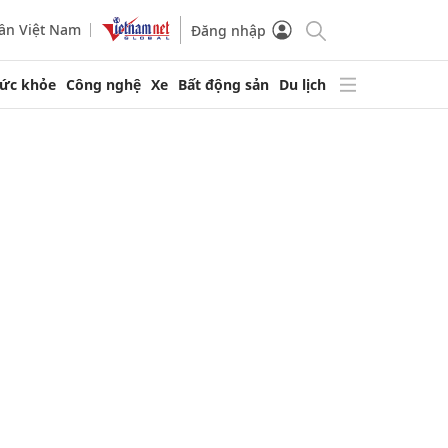
ần Việt Nam
Đăng nhập
ức khỏe
Công nghệ
Xe
Bất động sản
Du lịch