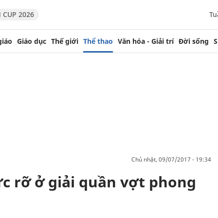
 CUP 2026
Tu
giáo
Giáo dục
Thế giới
Thể thao
Văn hóa - Giải trí
Đời sống
S
chủ nhật, 09/07/2017 - 19:34
c rỡ ở giải quần vợt phong