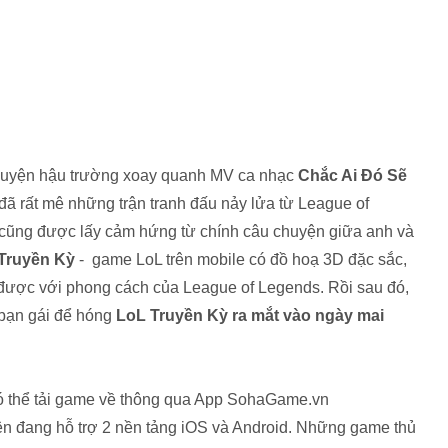
 chuyện hậu trường xoay quanh MV ca nhạc
Chắc Ai Đó Sẽ
 đã rất mê những trận tranh đấu nảy lửa từ League of
 cũng được lấy cảm hứng từ chính câu chuyện giữa anh và
Truyền Kỳ
- game LoL trên mobile có đồ hoạ 3D đặc sắc,
được với phong cách của League of Legends. Rồi sau đó,
 bạn gái để hóng
LoL Truyền Kỳ ra mắt vào ngày mai
ện đang hỗ trợ 2 nền tảng iOS và Android. Những game thủ