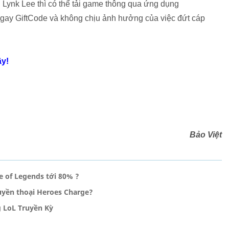
Lynk Lee thì có thể tải game thông qua ứng dụng
ay GiftCode và không chịu ảnh hưởng của việc đứt cáp
ây!
Bảo Việt
 of Legends tới 80% ?
uyền thoại Heroes Charge?
 LoL Truyền Kỳ