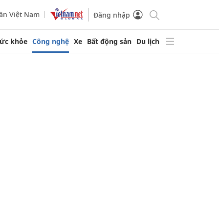
ần Việt Nam
Đăng nhập
ức khỏe
Công nghệ
Xe
Bất động sản
Du lịch