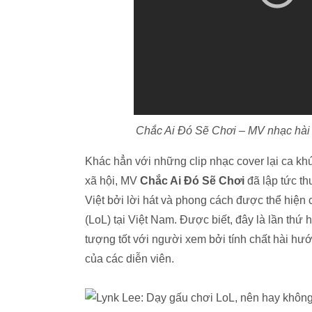
Chắc Ai Đó Sẽ Chơi – MV nhạc hài 
Khác hẳn với những clip nhạc cover lại ca k
xã hội, MV
Chắc Ai Đó Sẽ Chơi
đã lập tức t
Việt bởi lời hát và phong cách được thể hiệ
(LoL) tại Việt Nam. Được biết, đây là lần thứ
tượng tốt với người xem bởi tính chất hài hướ
của các diễn viên.