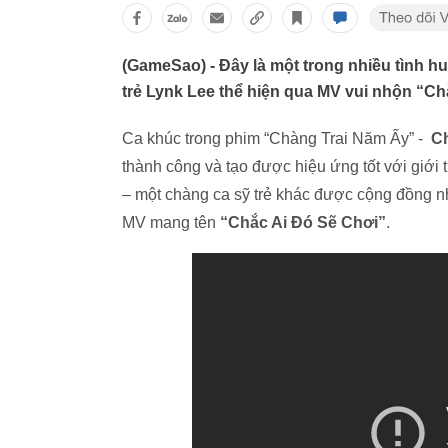
(GameSao) - Đây là một trong nhiều tình 
trẻ Lynk Lee thể hiện qua MV vui nhộn “Ch
Ca khúc trong phim “Chàng Trai Năm Ấy” -
C
thành công và tạo được hiệu ứng tốt với giới 
– một chàng ca sỹ trẻ khác được cộng đồng nh
MV mang tên
“Chắc Ai Đó Sẽ Chơi”
.