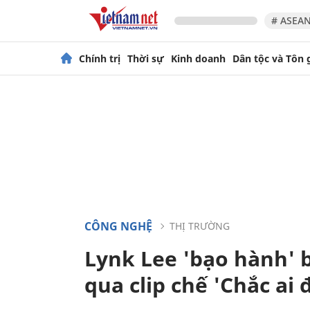
# ASEAN
Chính trị
Thời sự
Kinh doanh
Dân tộc và Tôn 
CÔNG NGHỆ
THỊ TRƯỜNG
Lynk Lee 'bạo hành' 
qua clip chế 'Chắc ai 