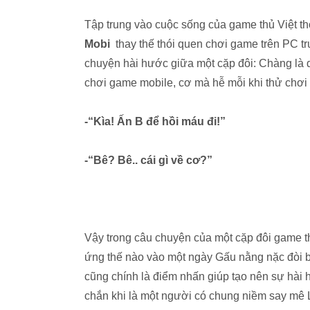
Tập trung vào cuộc sống của game thủ Việt thờ
Mobi
thay thế thói quen chơi game trên PC t
chuyện hài hước giữa một cặp đôi: Chàng là dâ
chơi game mobile, cơ mà hễ mỗi khi thử chơi 
-“Kìa! Ấn B để hồi máu đi!”
-“Bê? Bê.. cái gì về cơ?”
Vậy trong câu chuyện của một cặp đôi game th
ứng thế nào vào một ngày Gấu nằng nặc đòi 
cũng chính là điểm nhấn giúp tạo nên sự hài
chắn khi là một người có chung niềm say mê 