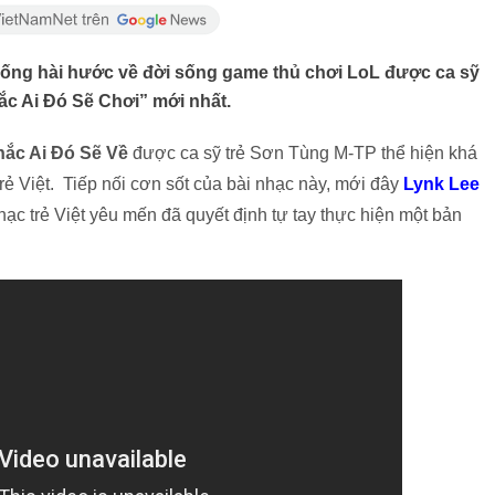
huống hài hước về đời sống game thủ chơi LoL được ca sỹ
ắc Ai Đó Sẽ Chơi” mới nhất.
hắc Ai Đó Sẽ Về
được ca sỹ trẻ Sơn Tùng M-TP thể hiện khá
trẻ Việt. Tiếp nối cơn sốt của bài nhạc này, mới đây
Lynk Lee
ạc trẻ Việt yêu mến đã quyết định tự tay thực hiện một bản