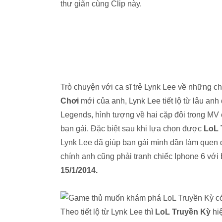
thư giãn cùng Clip này.
Trò chuyện với ca sĩ trẻ Lynk Lee về những
Chơi
mới của anh, Lynk Lee tiết lộ từ lâu anh
Legends, hình tượng về hai cặp đôi trong MV
bạn gái. Đặc biệt sau khi lựa chọn được
LoL 
Lynk Lee đã giúp bạn gái mình dần làm quen 
chính anh cũng phải tranh chiếc Iphone 6 với
15/1/2014.
Theo tiết lộ từ Lynk Lee thì
LoL Truyền Kỳ
hi