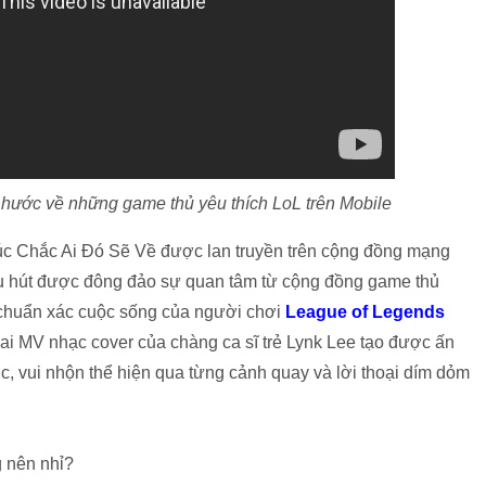
hước về những game thủ yêu thích LoL trên Mobile
húc Chắc Ai Đó Sẽ Về được lan truyền trên cộng đồng mạng
hu hút được đông đảo sự quan tâm từ cộng đồng game thủ
n chuẩn xác cuộc sống của người chơi
League of Legends
 hai MV nhạc cover của chàng ca sĩ trẻ Lynk Lee tạo được ấn
c, vui nhộn thể hiện qua từng cảnh quay và lời thoại dím dỏm