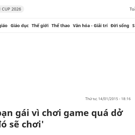
 CUP 2026
Tu
giáo
Giáo dục
Thế giới
Thể thao
Văn hóa - Giải trí
Đời sống
S
thứ tư, 14/01/2015 - 18:16
bạn gái vì chơi game quá dở
đó sẽ chơi'