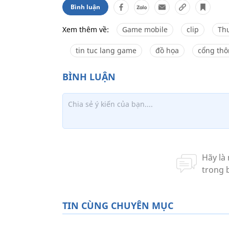
Bình luận
Xem thêm về:
Game mobile
clip
Th
tin tuc lang game
đồ họa
cổng thô
TIN CÙNG CHUYÊN MỤC