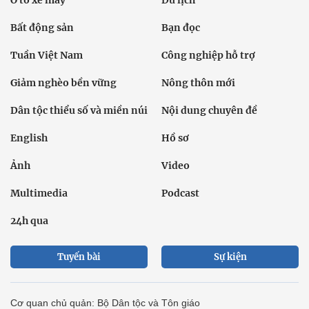
Ô tô xe máy
Du lịch
Bất động sản
Bạn đọc
Tuần Việt Nam
Công nghiệp hỗ trợ
Giảm nghèo bền vững
Nông thôn mới
Dân tộc thiểu số và miền núi
Nội dung chuyên đề
English
Hồ sơ
Ảnh
Video
Multimedia
Podcast
24h qua
Tuyến bài
Sự kiện
Cơ quan chủ quản: Bộ Dân tộc và Tôn giáo