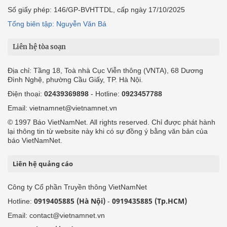
Số giấy phép: 146/GP-BVHTTDL, cấp ngày 17/10/2025
Tổng biên tập: Nguyễn Văn Bá
Liên hệ tòa soạn
Địa chỉ: Tầng 18, Toà nhà Cục Viễn thông (VNTA), 68 Dương
Đình Nghệ, phường Cầu Giấy, TP. Hà Nội.
Điện thoại:
02439369898
- Hotline:
0923457788
Email: vietnamnet@vietnamnet.vn
© 1997 Báo VietNamNet. All rights reserved. Chỉ được phát hành
lại thông tin từ website này khi có sự đồng ý bằng văn bản của
báo VietNamNet.
Liên hệ quảng cáo
Công ty Cổ phần Truyền thông VietNamNet
0919405885 (Hà Nội)
0919435885 (Tp.HCM)
Hotline:
-
Email: contact@vietnamnet.vn