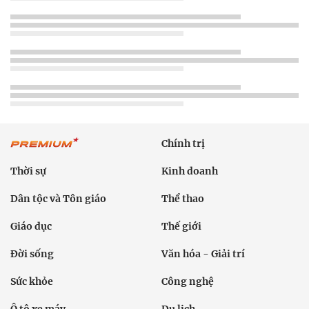
Chính trị
Thời sự
Kinh doanh
Dân tộc và Tôn giáo
Thể thao
Giáo dục
Thế giới
Đời sống
Văn hóa - Giải trí
Sức khỏe
Công nghệ