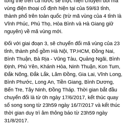
tổng thể trên cả nước sẽ thực hiện chuyển đổi mã
vùng điện thoại cố định hiện tại của 59/63 tỉnh,
thành phố trên toàn quốc (trừ mã vùng của 4 tỉnh là
Vĩnh Phúc, Phú Thọ, Hòa Bình và Hà Giang giữ
nguyên) về mã vùng mới.
Đối với giai đoạn 3, sẽ chuyển đổi mã vùng của 23
tỉnh, thành phố gồm Hà Nội, TP.HCM, Đồng Nai,
Bình Thuận, Bà Rịa - Vũng Tàu, Quảng Ngãi, Bình
Định, Phú Yên, Khánh Hòa, Ninh Thuận, Kon Tum,
Đắk Nông, Đắk Lắk, Lâm Đồng, Gia Lai, Vĩnh Long,
Bình Phước, Long An, Tiền Giang, Bình Dương,
Bến Tre, Tây Ninh, Đồng Tháp. Thời gian bắt đầu
chuyển đổi là từ 0h ngày 17/6/2017, kết thúc quay
số song song từ 23h59 ngày 16/7/2017 và kết thúc
thời gian duy trì âm thông báo từ 23h59 ngày
31/8/2017.