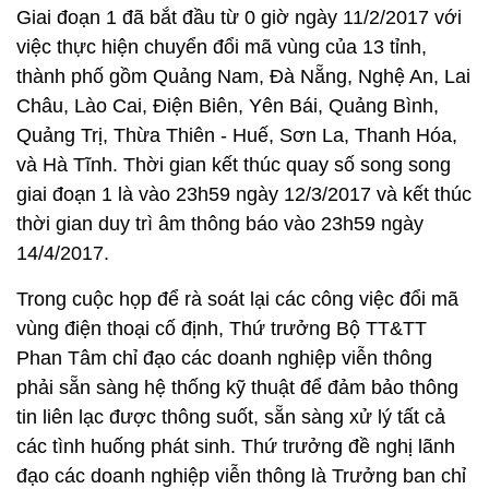
Giai đoạn 1 đã bắt đầu từ 0 giờ ngày 11/2/2017 với
việc thực hiện chuyển đổi mã vùng của 13 tỉnh,
thành phố gồm Quảng Nam, Đà Nẵng, Nghệ An, Lai
Châu, Lào Cai, Điện Biên, Yên Bái, Quảng Bình,
Quảng Trị, Thừa Thiên - Huế, Sơn La, Thanh Hóa,
và Hà Tĩnh. Thời gian kết thúc quay số song song
giai đoạn 1 là vào 23h59 ngày 12/3/2017 và kết thúc
thời gian duy trì âm thông báo vào 23h59 ngày
14/4/2017.
Trong cuộc họp để rà soát lại các công việc đổi mã
vùng điện thoại cố định, Thứ trưởng Bộ TT&TT
Phan Tâm chỉ đạo các doanh nghiệp viễn thông
phải sẵn sàng hệ thống kỹ thuật để đảm bảo thông
tin liên lạc được thông suốt, sẵn sàng xử lý tất cả
các tình huống phát sinh. Thứ trưởng đề nghị lãnh
đạo các doanh nghiệp viễn thông là Trưởng ban chỉ