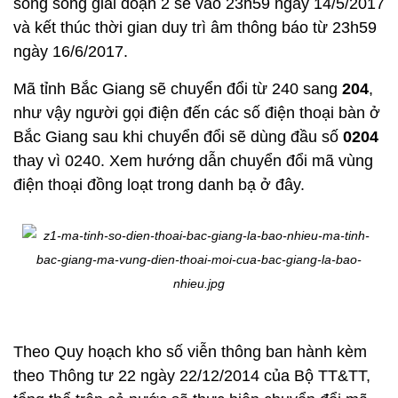
song song giai đoạn 2 sẽ vào 23h59 ngày 14/5/2017
và kết thúc thời gian duy trì âm thông báo từ 23h59
ngày 16/6/2017.
Mã tỉnh Bắc Giang sẽ chuyển đổi từ 240 sang
204
,
như vậy người gọi điện đến các số điện thoại bàn ở
Bắc Giang sau khi chuyển đổi sẽ dùng đầu số
0204
thay vì 0240. Xem hướng dẫn chuyển đổi mã vùng
điện thoại đồng loạt trong danh bạ ở đây.
Theo Quy hoạch kho số viễn thông ban hành kèm
theo Thông tư 22 ngày 22/12/2014 của Bộ TT&TT,