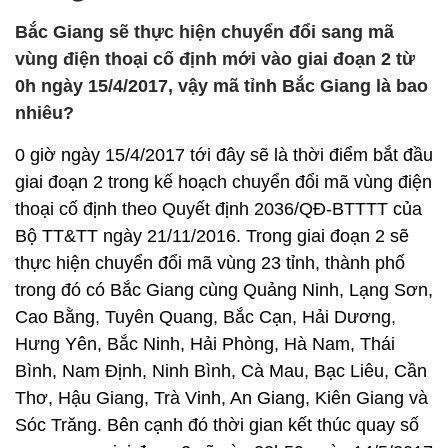
Bắc Giang sẽ thực hiện chuyển đổi sang mã
vùng điện thoại cố định mới vào giai đoạn 2 từ
0h ngày 15/4/2017, vậy mã tỉnh Bắc Giang là bao
nhiêu?
0 giờ ngày 15/4/2017 tới đây sẽ là thời điểm bắt đầu
giai đoạn 2 trong kế hoạch chuyển đổi mã vùng điện
thoại cố định theo Quyết định 2036/QĐ-BTTTT của
Bộ TT&TT ngày 21/11/2016. Trong giai đoạn 2 sẽ
thực hiện chuyển đổi mã vùng 23 tỉnh, thành phố
trong đó có Bắc Giang cùng Quảng Ninh, Lạng Sơn,
Cao Bằng, Tuyên Quang, Bắc Cạn, Hải Dương,
Hưng Yên, Bắc Ninh, Hải Phòng, Hà Nam, Thái
Bình, Nam Định, Ninh Bình, Cà Mau, Bạc Liêu, Cần
Thơ, Hậu Giang, Trà Vinh, An Giang, Kiên Giang và
Sóc Trăng. Bên cạnh đó thời gian kết thúc quay số