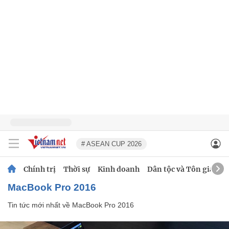
# ASEAN CUP 2026
Chính trị
Thời sự
Kinh doanh
Dân tộc và Tôn giáo
MacBook Pro 2016
Tin tức mới nhất về
MacBook Pro 2016