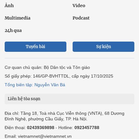
Ảnh
Video
Multimedia
Podcast
24h qua
Tuyến bài
Sự kiện
Cơ quan chủ quản: Bộ Dân tộc và Tôn giáo
Số giấy phép: 146/GP-BVHTTDL, cấp ngày 17/10/2025
Tổng biên tập: Nguyễn Văn Bá
Liên hệ tòa soạn
Địa chỉ: Tầng 18, Toà nhà Cục Viễn thông (VNTA), 68 Dương
Đình Nghệ, phường Cầu Giấy, TP. Hà Nội.
Điện thoại:
02439369898
- Hotline:
0923457788
Email: vietnamnet@vietnamnet.vn