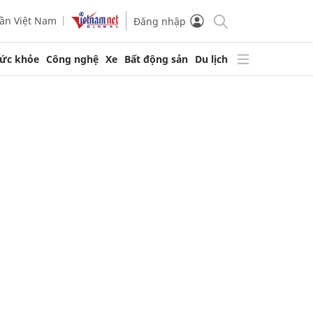
ần Việt Nam
Đăng nhập
ức khỏe
Công nghệ
Xe
Bất động sản
Du lịch