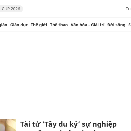
 CUP 2026
Tu
giáo
Giáo dục
Thế giới
Thể thao
Văn hóa - Giải trí
Đời sống
S
Tài tử ‘Tây du ký’ sự nghiệp