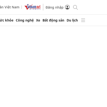
ần Việt Nam
Đăng nhập
ức khỏe
Công nghệ
Xe
Bất động sản
Du lịch