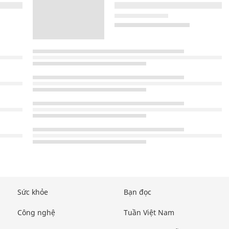
Sức khỏe
Bạn đọc
Công nghệ
Tuần Việt Nam