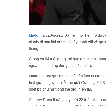
Madonna
và Andrew Darnell mới hẹn hò được
ai nấy đi sau khi nữ ca sĩ gây tranh cãi về gư
tháng.
Giọng ca 64 tuổi đang trải qua giai đoạn khủn
ngoại hình không đúng tuổi của mình.
Madonna nói gương mặt cô trên ảnh bị biến dạ
Instagram ngay sau lễ trao giải Grammy 2023, 
ghét bỏ phụ nữ trong thế giới hiện tại.
Andrew Darnell năm nay mới 23 tuổi. Madonna