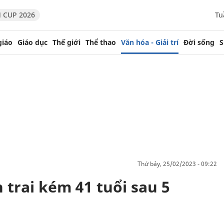
 CUP 2026
Tu
giáo
Giáo dục
Thế giới
Thể thao
Văn hóa - Giải trí
Đời sống
S
thứ bảy, 25/02/2023 - 09:22
trai kém 41 tuổi sau 5