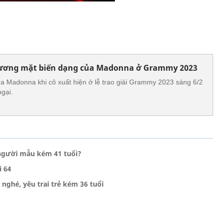
gương mặt biến dạng của Madonna ở Grammy 2023
 Madonna khi cô xuất hiện ở lễ trao giải Grammy 2023 sáng 6/2
gại.
người mẫu kém 41 tuổi?
i 64
nghé, yêu trai trẻ kém 36 tuổi