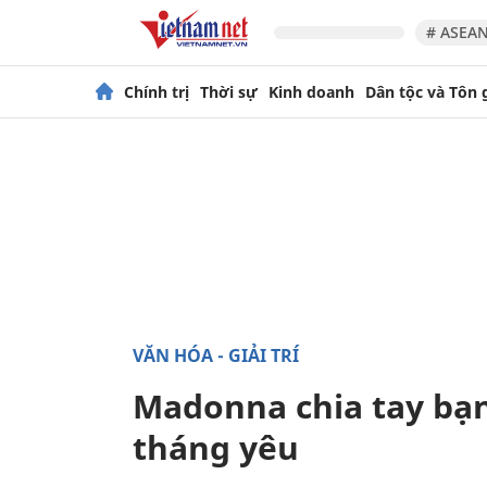
# ASEAN
Chính trị
Thời sự
Kinh doanh
Dân tộc và Tôn 
VĂN HÓA - GIẢI TRÍ
Madonna chia tay bạn 
tháng yêu