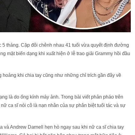
 5 tháng. Cặp đôi chênh nhau 41 tuổi vừa quyết định đường
ơng mặt biến dạng khi xuất hiện ở lễ trao giải Grammy hồi đầu
g hoảng khi chia tay cũng như những chỉ trích gần đây về
ng là do ống kính máy ảnh. Trong bài viết phản pháo trên
nữ ca sĩ nói cô là nạn nhân của sự phân biệt tuổi tác và sự
 và Andrew Darnell hẹn hò ngay sau khi nữ ca sĩ chia tay