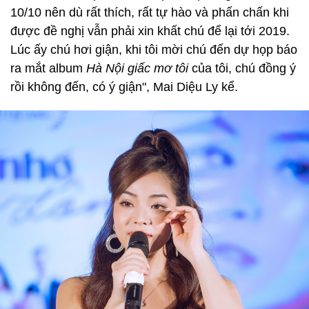
10/10 nên dù rất thích, rất tự hào và phấn chấn khi
được đề nghị vẫn phải xin khất chú để lại tới 2019.
Lúc ấy chú hơi giận, khi tôi mời chú đến dự họp báo
ra mắt album
Hà Nội giấc mơ tôi
của tôi, chú đồng ý
rồi không đến, có ý giận", Mai Diệu Ly kể.