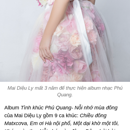
Mai Diệu Ly mất 3 năm để thực hiện album nhạc Phú
Quang.
Album
Tình khúc Phú Quang- Nỗi nhớ mùa đông
của Mai Diệu Ly gồm 9 ca khúc:
Chiều đông
Matxcơva, Em ơi Hà nội phố, Một dại khờ một tôi,