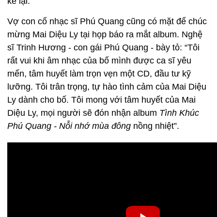
kể lại.
Vợ con cố nhạc sĩ Phú Quang cũng có mặt để chúc
mừng Mai Diệu Ly tại họp báo ra mắt album. Nghệ
sĩ Trinh Hương - con gái Phú Quang - bày tỏ: “Tôi
rất vui khi âm nhạc của bố mình được ca sĩ yêu
mến, tâm huyết làm trọn vẹn một CD, đầu tư kỹ
lưỡng. Tôi trân trọng, tự hào tình cảm của Mai Diệu
Ly dành cho bố. Tôi mong với tâm huyết của Mai
Diệu Ly, mọi người sẽ đón nhận album
Tình Khúc
Phú Quang - Nỗi nhớ mùa đông
nồng nhiệt”.