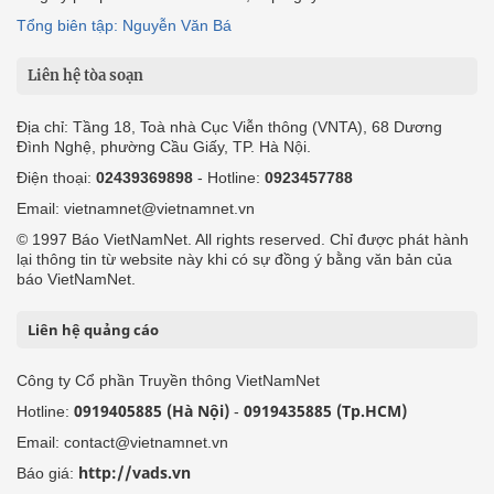
Tổng biên tập: Nguyễn Văn Bá
Liên hệ tòa soạn
Địa chỉ: Tầng 18, Toà nhà Cục Viễn thông (VNTA), 68 Dương
Đình Nghệ, phường Cầu Giấy, TP. Hà Nội.
Điện thoại:
02439369898
- Hotline:
0923457788
Email: vietnamnet@vietnamnet.vn
© 1997 Báo VietNamNet. All rights reserved. Chỉ được phát hành
lại thông tin từ website này khi có sự đồng ý bằng văn bản của
báo VietNamNet.
Liên hệ quảng cáo
Công ty Cổ phần Truyền thông VietNamNet
0919405885 (Hà Nội)
0919435885 (Tp.HCM)
Hotline:
-
Email: contact@vietnamnet.vn
http://vads.vn
Báo giá: