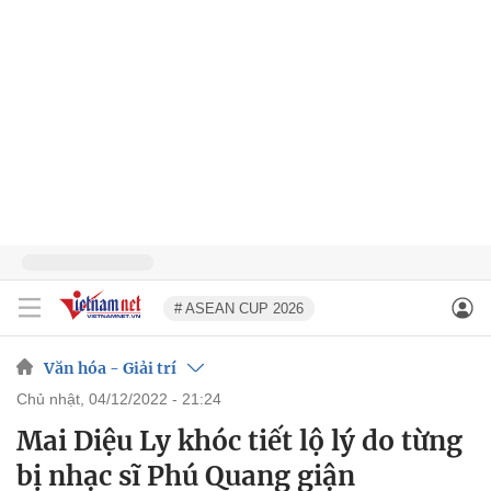
# ASEAN CUP 2026
Văn hóa - Giải trí
chủ nhật, 04/12/2022 - 21:24
Mai Diệu Ly khóc tiết lộ lý do từng
bị nhạc sĩ Phú Quang giận