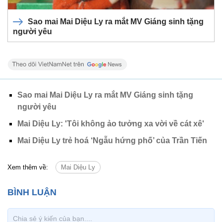
Sao mai Mai Diệu Ly ra mắt MV Giáng sinh tặng
người yêu
Sao mai Mai Diệu Ly ra mắt MV Giáng sinh tặng
người yêu
Mai Diệu Ly: 'Tôi không ảo tưởng xa vời về cát xê'
Mai Diệu Ly trẻ hoá ‘Ngẫu hứng phố’ của Trần Tiến
Xem thêm về:
Mai Diệu Ly