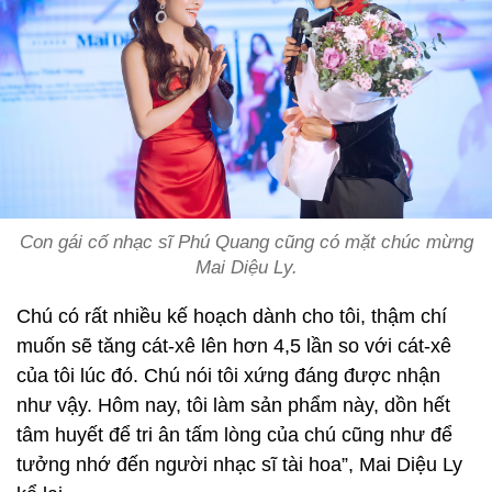
Con gái cố nhạc sĩ Phú Quang cũng có mặt chúc mừng
Mai Diệu Ly.
Chú có rất nhiều kế hoạch dành cho tôi, thậm chí
muốn sẽ tăng cát-xê lên hơn 4,5 lần so với cát-xê
của tôi lúc đó. Chú nói tôi xứng đáng được nhận
như vậy. Hôm nay, tôi làm sản phẩm này, dồn hết
tâm huyết để tri ân tấm lòng của chú cũng như để
tưởng nhớ đến người nhạc sĩ tài hoa”, Mai Diệu Ly