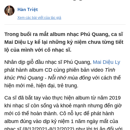
Hàn Triệt
Xem các bài viết của tác giả
Trong buổi ra mắt album nhạc Phú Quang, ca sĩ
Mai Diệu Ly kể lại những kỷ niệm chưa từng tiết
lộ của mình với cố nhạc sĩ.
Nhân dịp giỗ đầu nhạc sĩ Phú Quang,
Mai Diệu Ly
phát hành album CD cùng phiên bản video
Tình
khúc Phú Quang - Nỗi nhớ mùa đông
với cách thể
hiện mới mẻ, hiện đại, trẻ trung.
Ca sĩ đã bắt tay vào thực hiện album từ năm 2019
khi nhạc sĩ còn sống và khoẻ mạnh nhưng đến giờ
mới có thể hoàn thành. Cô nỗ lực để phát hành
album đúng vào dịp kỷ niệm 1 năm ngày mất của
nhạc sĩ (8/12/2021-8/12/2022) như lời tri ân đối với