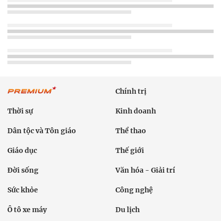
Chính trị
Thời sự
Kinh doanh
Dân tộc và Tôn giáo
Thể thao
Giáo dục
Thế giới
Đời sống
Văn hóa - Giải trí
Sức khỏe
Công nghệ
Ô tô xe máy
Du lịch