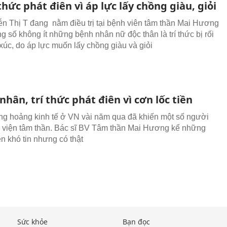
thức phát điên vì áp lực lấy chồng giàu, giỏi
n Thị T đang nằm điều trị tại bệnh viên tâm thần Mai Hương
ng số không ít những bệnh nhân nữ độc thân là trí thức bị rối
xúc, do áp lực muốn lấy chồng giàu và giỏi
hân, trí thức phát điên vì cơn lốc tiền
g hoảng kinh tế ở VN vài năm qua đã khiến một số người
 viện tâm thần. Bác sĩ BV Tâm thần Mai Hương kể những
n khó tin nhưng có thật
Sức khỏe
Bạn đọc