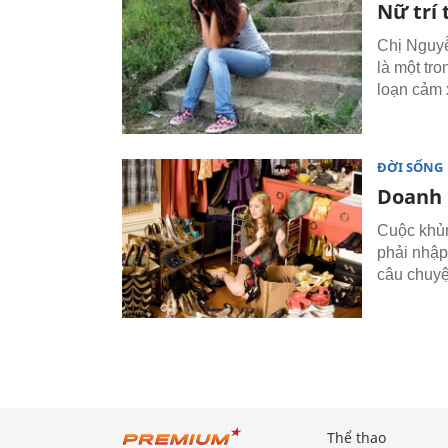
Nữ trí 
Chị Nguyễ
là một tro
loạn cảm 
ĐỜI SỐNG
Doanh n
Cuộc khủn
phải nhập
câu chuyệ
Thể thao