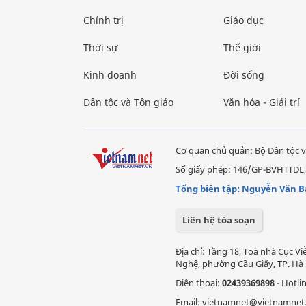
Chính trị
Giáo dục
Thời sự
Thế giới
Kinh doanh
Đời sống
Dân tộc và Tôn giáo
Văn hóa - Giải trí
Cơ quan chủ quản: Bộ Dân tộc v
Số giấy phép: 146/GP-BVHTTDL,
Tổng biên tập: Nguyễn Văn B
Liên hệ tòa soạn
Địa chỉ: Tầng 18, Toà nhà Cục 
Nghệ, phường Cầu Giấy, TP. Hà 
Điện thoại:
02439369898
- Hotli
Email: vietnamnet@vietnamnet