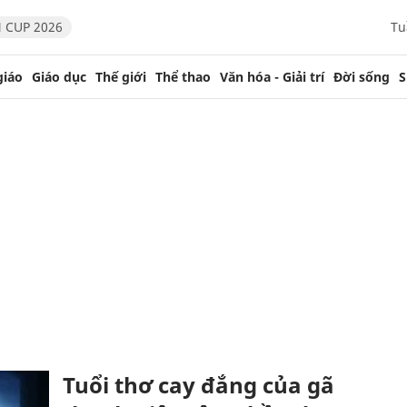
 CUP 2026
Tu
giáo
Giáo dục
Thế giới
Thể thao
Văn hóa - Giải trí
Đời sống
S
Tuổi thơ cay đắng của gã