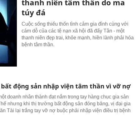
thanh niên tâm thần do ma
túy đá
Cuộc sống thiếu thốn tình cảm gia đình cùng với
cám dỗ của các tệ nạn xã hội đã đẩy Tân - một
thanh niên đẹp trai, khỏe mạnh, hiền lành phải hóa
bệnh tâm thần.
a bất động sản nhập viện tâm thần vì vỡ nợ
ột doanh nhân thành đạt nắm trong tay hàng chục gia sản
Thế nhưng khi thị trường bất động sản đóng băng, vị đại gia
n Tài lại trắng tay vỡ nợ buộc phải nhập viện điều trị bệnh