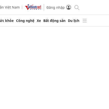
ần Việt Nam
Đăng nhập
ức khỏe
Công nghệ
Xe
Bất động sản
Du lịch