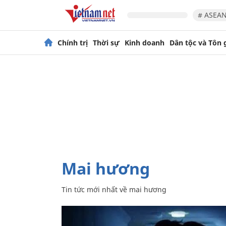
# ASEAN
Chính trị
Thời sự
Kinh doanh
Dân tộc và Tôn 
mai hương
Tin tức mới nhất về
mai hương