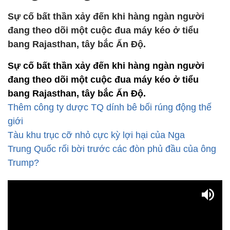
Sự cố bất thần xảy đến khi hàng ngàn người
đang theo dõi một cuộc đua máy kéo ở tiểu
bang Rajasthan, tây bắc Ấn Độ.
Sự cố bất thần xảy đến khi hàng ngàn người
đang theo dõi một cuộc đua máy kéo ở tiểu
bang Rajasthan, tây bắc Ấn Độ.
Thêm công ty dược TQ dính bê bối rúng động thế
giới
Tàu khu trục cỡ nhỏ cực kỳ lợi hại của Nga
Trung Quốc rối bời trước các đòn phủ đầu của ông
Trump?