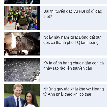
Bài thi tuyển đặc vụ FBI có gì đặc
biệt?
Ngày này năm xưa: Động đất dữ
dội, cả thành phố TQ tan hoang
Kỳ lạ cảnh hàng chục ngàn con cá
nhảy rào rào lên thuyền câu
Những quy tắc khắt khe vợ Hoàng
tử Anh phải theo khi có thai