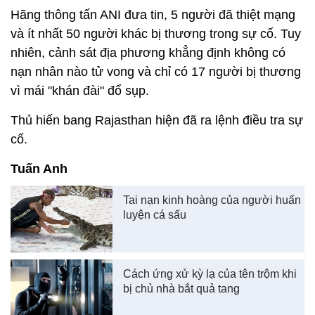
Hãng thông tấn ANI đưa tin, 5 người đã thiệt mạng
và ít nhất 50 người khác bị thương trong sự cố. Tuy
nhiên, cảnh sát địa phương khẳng định không có
nạn nhân nào tử vong và chỉ có 17 người bị thương
vì mái "khán đài" đổ sụp.
Thủ hiến bang Rajasthan hiện đã ra lệnh điều tra sự
cố.
Tuấn Anh
Tai nạn kinh hoàng của người huấn
luyện cá sấu
Cách ứng xử kỳ lạ của tên trộm khi
bị chủ nhà bắt quả tang