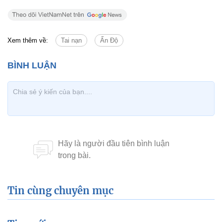
Xem thêm về:
Tai nạn
Ấn Độ
Tin cùng chuyên mục