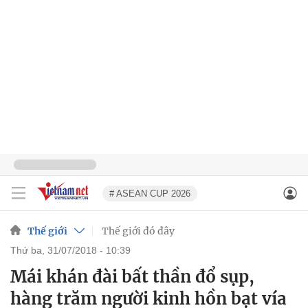
# ASEAN CUP 2026
Thế giới
Thế giới đó đây
thứ ba, 31/07/2018 - 10:39
Mái khán đài bất thần đổ sụp,
hàng trăm người kinh hồn bạt vía