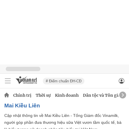
# Điểm chuẩn ĐH-CĐ
Chính trị
Thời sự
Kinh doanh
Dân tộc và Tôn giáo
Mai Kiều Liên
Cập nhật thông tin về Mai Kiều Liên - Tổng Giám đốc Vinamilk,
người góp phần đưa thương hiệu sữa Việt vươn tầm quốc tế, bà