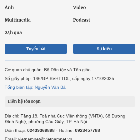
Ảnh
Video
Multimedia
Podcast
24h qua
Tuyến bài
Sự kiện
Cơ quan chủ quản: Bộ Dân tộc và Tôn giáo
Số giấy phép: 146/GP-BVHTTDL, cấp ngày 17/10/2025
Tổng biên tập: Nguyễn Văn Bá
Liên hệ tòa soạn
Địa chỉ: Tầng 18, Toà nhà Cục Viễn thông (VNTA), 68 Dương
Đình Nghệ, phường Cầu Giấy, TP. Hà Nội.
Điện thoại:
02439369898
- Hotline:
0923457788
Email: vietnamnet@vietnamnet.vn