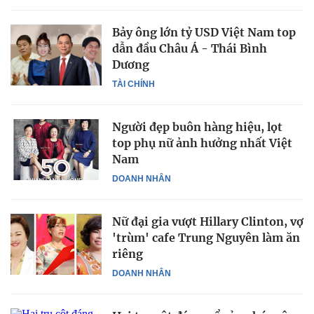
Bảy ông lớn tỷ USD Việt Nam top
dẫn đầu Châu Á - Thái Bình
Dương
TÀI CHÍNH
Người đẹp buôn hàng hiệu, lọt
top phụ nữ ảnh hưởng nhất Việt
Nam
DOANH NHÂN
Nữ đại gia vượt Hillary Clinton, vợ
'trùm' cafe Trung Nguyên làm ăn
riêng
DOANH NHÂN