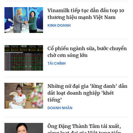
Vinamilk tiếp tục dẫn đầu top 10
thương hiệu mạnh Việt Nam
KINH DOANH
Cổ phiếu ngành sữa, bước chuyển
chờ cơn sóng lớn
TÀI CHÍNH
Những nữ đại gia 'lừng danh' dẫn
dắt loạt doanh nghiệp 'khét
tiếng'
DOANH NHÂN
Ông Đặng Thành Tâm tái xuất,