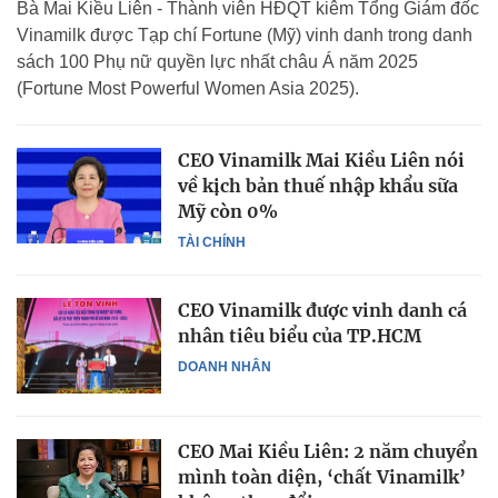
Bà Mai Kiều Liên - Thành viên HĐQT kiêm Tổng Giám đốc
Vinamilk được Tạp chí Fortune (Mỹ) vinh danh trong danh
sách 100 Phụ nữ quyền lực nhất châu Á năm 2025
(Fortune Most Powerful Women Asia 2025).
CEO Vinamilk Mai Kiều Liên nói
về kịch bản thuế nhập khẩu sữa
Mỹ còn 0%
TÀI CHÍNH
CEO Vinamilk được vinh danh cá
nhân tiêu biểu của TP.HCM
DOANH NHÂN
CEO Mai Kiều Liên: 2 năm chuyển
mình toàn diện, ‘chất Vinamilk’