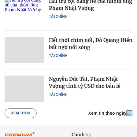
Hai trụ cột đáng nể của nhóm ông
Phạm Nhật Vượng
TÀI CHÍNH
Hết thời chìm nổi, Đỗ Quang Hiển
bất ngờ nổi sóng
TÀI CHÍNH
Nguyễn Đức Tài, Phạm Nhật
Vượng tính tỷ USD cho bán lẻ
TÀI CHÍNH
Xem tin theo ngày
XEM THÊM
Chính trị