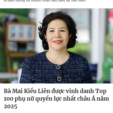
là biểu tượng nữ doanh nhân tiêu biểu tại Việt Nam.
Bà Mai Kiều Liên được vinh danh Top
100 phụ nữ quyền lực nhất châu Á năm
2025