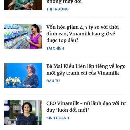
không thay đổi
THỊ TRƯỜNG
Vốn hóa giảm 4,5 tỷ so với thời
đỉnh cao, Vinamilk bao giờ về
được top đầu?
TÀI CHÍNH
Bà Mai Kiều Liên lên tiếng về logo
mới gây tranh cãi của Vinamilk
ĐẦU TƯ
CEO Vinamilk - nữ lãnh đạo với tư
duy ‘luôn đổi mới’
KINH DOANH