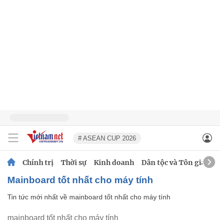
# ASEAN CUP 2026
Chính trị
Thời sự
Kinh doanh
Dân tộc và Tôn giáo
mainboard tốt nhất cho máy tính
Tin tức mới nhất về
mainboard tốt nhất cho máy tính
mainboard tốt nhất cho máy tính