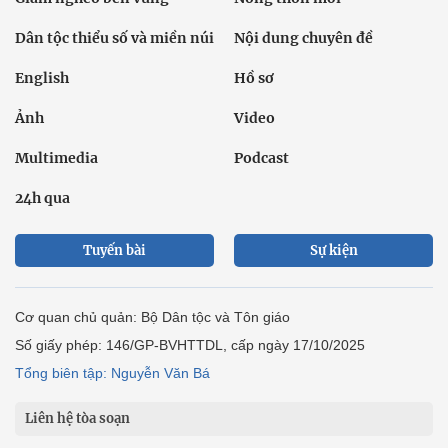
Dân tộc thiểu số và miền núi
Nội dung chuyên đề
English
Hồ sơ
Ảnh
Video
Multimedia
Podcast
24h qua
Tuyến bài
Sự kiện
Cơ quan chủ quản: Bộ Dân tộc và Tôn giáo
Số giấy phép: 146/GP-BVHTTDL, cấp ngày 17/10/2025
Tổng biên tập: Nguyễn Văn Bá
Liên hệ tòa soạn