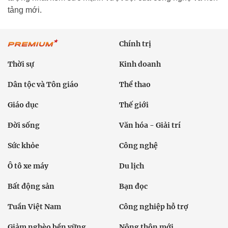
tảng mới.
Chính trị
Thời sự
Kinh doanh
Dân tộc và Tôn giáo
Thể thao
Giáo dục
Thế giới
Đời sống
Văn hóa - Giải trí
Sức khỏe
Công nghệ
Ô tô xe máy
Du lịch
Bất động sản
Bạn đọc
Tuần Việt Nam
Công nghiệp hỗ trợ
Giảm nghèo bền vững
Nông thôn mới