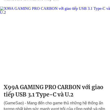
X99A GAMING PRO CARBON với giao
tiếp USB 3.1 Type-C và U.2
(GameSao) - Mang đến cho game thủ những hệ thống ấn
tượng nhất kèm sức mạnh vượt trội của công nghệ và nền