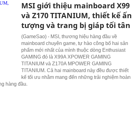
MSI giới thiệu mainboard X99
và Z170 TITANIUM, thiết kế ấn
tượng và trang bị giáp tối tân
(GameSao) - MSI, thương hiệu hàng đầu về
mainboard chuyên game, tự hào công bố hai sản
phẩm mới nhất của mình thuộc dòng Enthusiast
GAMING đó là X99A XPOWER GAMING
TITANIUM và Z170A MPOWER GAMING
TITANIUM. Cả hai mainboard này đều được thiết
kế tối ưu nhằm mang đến những trải nghiệm hoàn
ng hàng đầu.