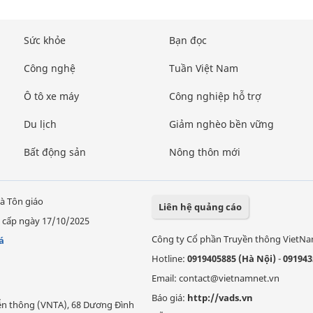
Sức khỏe
Bạn đọc
Công nghệ
Tuần Việt Nam
Ô tô xe máy
Công nghiệp hỗ trợ
Du lịch
Giảm nghèo bền vững
Bất động sản
Nông thôn mới
à Tôn giáo
Liên hệ quảng cáo
 cấp ngày 17/10/2025
Công ty Cổ phần Truyền thông VietN
á
Hotline:
0919405885 (Hà Nội)
-
091943
Email: contact@vietnamnet.vn
Báo giá:
http://vads.vn
Viễn thông (VNTA), 68 Dương Đình