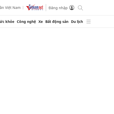
ần Việt Nam
Đăng nhập
ức khỏe
Công nghệ
Xe
Bất động sản
Du lịch