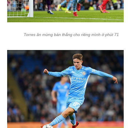
Torres ăn mừng bàn thắng cho riêng mình ở phút 71