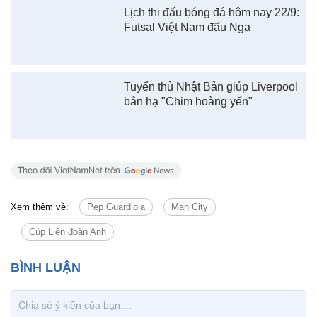
Lịch thi đấu bóng đá hôm nay 22/9:
Futsal Việt Nam đấu Nga
Tuyển thủ Nhật Bản giúp Liverpool
bắn hạ "Chim hoàng yến"
Xem thêm về:
Pep Guardiola
Man City
Cúp Liên đoàn Anh