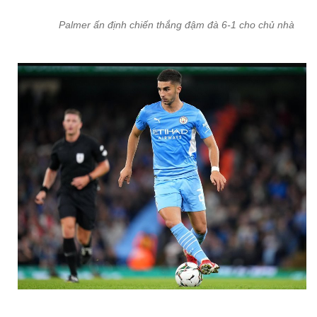
Palmer ấn định chiến thắng đậm đà 6-1 cho chủ nhà