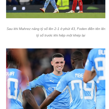
Sau khi Mahrez nâng tỷ số lên 2-1 ở phút 43, Foden điền tên lên 
tỷ số trước khi hiệp một khép lại