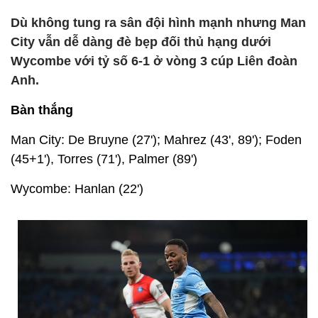
Dù không tung ra sân đội hình mạnh nhưng Man
City vẫn dễ dàng đè bẹp đối thủ hạng dưới
Wycombe với tỷ số 6-1 ở vòng 3 cúp Liên đoàn
Anh.
Bàn thắng
Man City: De Bruyne (27'); Mahrez (43', 89'); Foden
(45+1'), Torres (71'), Palmer (89')
Wycombe: Hanlan (22')