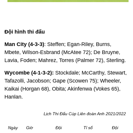
Đội hình thi đấu
Man City (4-3-3)
: Steffen; Egan-Riley, Burns,
Mbete, Wilson-Esbrand (McAtee 72); De Bruyne,
Lavia, Foden; Mahrez, Torres (Palmer 72), Sterling.
Wycombe (4-1-3-2):
Stockdale; McCarthy, Stewart,
Tafazolli, Jacobson; Gape (Scowen 75); Wheeler,
Kaikai (Horgan 68), Obita; Akinfenwa (Vokes 65),
Hanlan.
Lịch Thi Đấu Cúp Liên đoàn Anh 2021/2022
Ngày
Giờ
Đội
Tỉ số
Đội