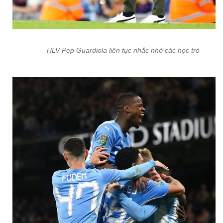
HLV Pep Guardiola liên tục nhắc nhở các học trò