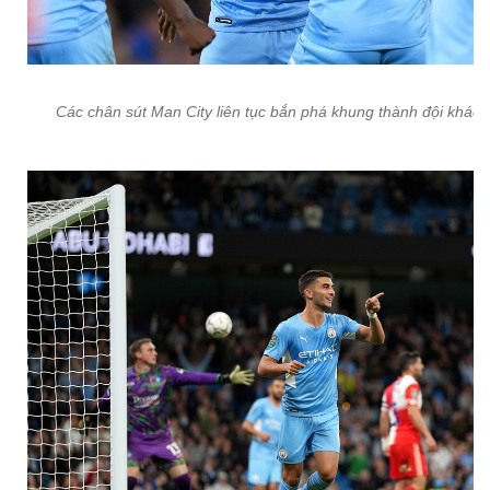
Các chân sút Man City liên tục bắn phá khung thành đội khách