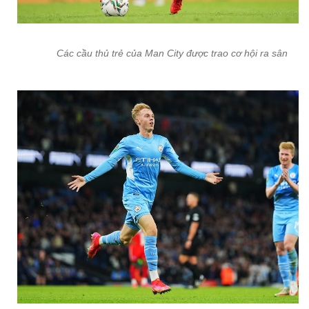
Các cầu thủ trẻ của Man City được trao cơ hội ra sân