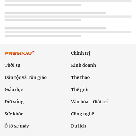
Chính trị
Thời sự
Kinh doanh
Dân tộc và Tôn giáo
Thể thao
Giáo dục
Thế giới
Đời sống
Văn hóa - Giải trí
Sức khỏe
Công nghệ
Ô tô xe máy
Du lịch