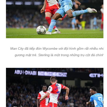
Man City đã tiếp đón Wycombe với đội hình gồm rất nhiều nhữ
gương mặt trẻ. Sterling là một trong những trụ cột đá chính