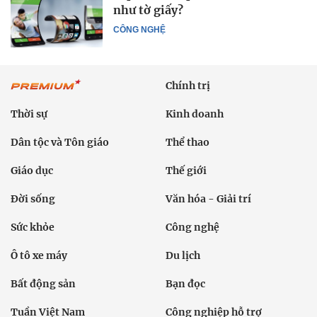
như tờ giấy?
CÔNG NGHỆ
Chính trị
Thời sự
Kinh doanh
Dân tộc và Tôn giáo
Thể thao
Giáo dục
Thế giới
Đời sống
Văn hóa - Giải trí
Sức khỏe
Công nghệ
Ô tô xe máy
Du lịch
Bất động sản
Bạn đọc
Tuần Việt Nam
Công nghiệp hỗ trợ