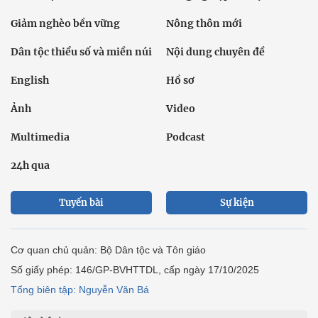
Giảm nghèo bền vững
Nông thôn mới
Dân tộc thiểu số và miền núi
Nội dung chuyên đề
English
Hồ sơ
Ảnh
Video
Multimedia
Podcast
24h qua
Tuyến bài
Sự kiện
Cơ quan chủ quản: Bộ Dân tộc và Tôn giáo
Số giấy phép: 146/GP-BVHTTDL, cấp ngày 17/10/2025
Tổng biên tập: Nguyễn Văn Bá