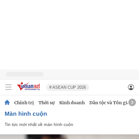
# ASEAN CUP 2026
Chính trị
Thời sự
Kinh doanh
Dân tộc và Tôn giáo
màn hình cuộn
Tin tức mới nhất về
màn hình cuộn