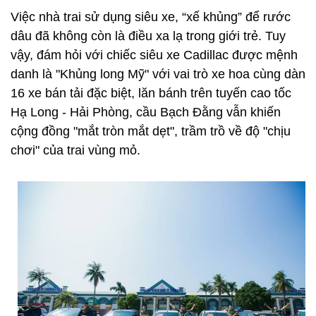
Việc nhà trai sử dụng siêu xe, “xế khủng” để rước
dâu đã không còn là điều xa lạ trong giới trẻ. Tuy
vậy, đám hỏi với chiếc siêu xe Cadillac được mệnh
danh là "Khủng long Mỹ" với vai trò xe hoa cùng dàn
16 xe bán tải đặc biệt, lăn bánh trên tuyến cao tốc
Hạ Long - Hải Phòng, cầu Bạch Đằng vẫn khiến
cộng đồng "mắt tròn mắt dẹt", trầm trồ về độ "chịu
chơi" của trai vùng mỏ.