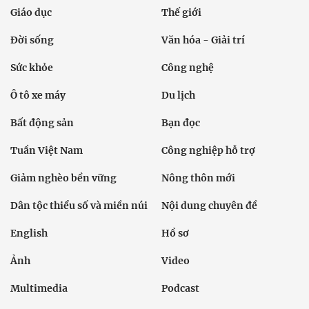
Giáo dục
Thế giới
Đời sống
Văn hóa - Giải trí
Sức khỏe
Công nghệ
Ô tô xe máy
Du lịch
Bất động sản
Bạn đọc
Tuần Việt Nam
Công nghiệp hỗ trợ
Giảm nghèo bền vững
Nông thôn mới
Dân tộc thiểu số và miền núi
Nội dung chuyên đề
English
Hồ sơ
Ảnh
Video
Multimedia
Podcast