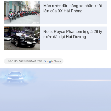
Màn rước dâu bằng xe phân khối
lớn của 9X Hải Phòng
Rolls-Royce Phantom trị giá 28 tỷ
rước dâu tại Hải Dương