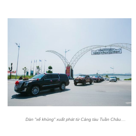
Dàn "xế khủng" xuất phát từ Cảng tàu Tuần Châu....