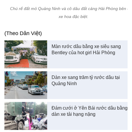
Chú rể đất mỏ Quảng Ninh và cô dâu đất cảng Hải Phòng bên ch
xe hoa đặc biệt.
(Theo Dân Việt)
Màn rước dâu bằng xe siêu sang
Bentley của hot girl Hải Phòng
Dàn xe sang trăm tỷ rước dâu tại
Quảng Ninh
Đám cưới ở Yên Bái rước dâu bằng
dàn xe tải hạng nặng