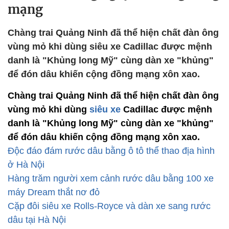
mạng
Chàng trai Quảng Ninh đã thể hiện chất đàn ông
vùng mỏ khi dùng siêu xe Cadillac được mệnh
danh là "Khủng long Mỹ" cùng dàn xe "khủng"
để đón dâu khiến cộng đồng mạng xôn xao.
Chàng trai Quảng Ninh đã thể hiện chất đàn ông
vùng mỏ khi dùng
siêu xe
Cadillac được mệnh
danh là "Khủng long Mỹ" cùng dàn xe "khủng"
để đón dâu khiến cộng đồng mạng xôn xao.
Độc đáo đám rước dâu bằng ô tô thể thao địa hình
ở Hà Nội
Hàng trăm người xem cảnh rước dâu bằng 100 xe
máy Dream thắt nơ đỏ
Cặp đôi siêu xe Rolls-Royce và dàn xe sang rước
dâu tại Hà Nội