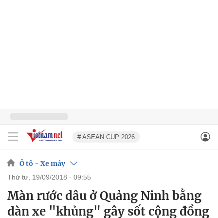
# ASEAN CUP 2026
Ô tô - Xe máy
thứ tư, 19/09/2018 - 09:55
Màn rước dâu ở Quảng Ninh bằng
dàn xe "khủng" gây sốt cộng đồng