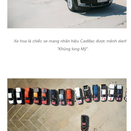
Xe hoa là chiếc xe mang nhãn hiệu Cadillac được mệnh danh l
"Khủng long Mỹ".