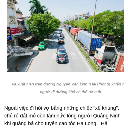
...và xuất hiện trên đường Nguyễn Văn Linh (Hải Phòng) khiến n
người đi đường khó có thể rời mắt.
Ngoài việc đi hỏi vợ bằng những chiếc "xế khủng",
chú rể đất mỏ còn làm nức lòng người Quảng Ninh
khi quảng bá cho tuyến cao tốc Hạ Long - Hải