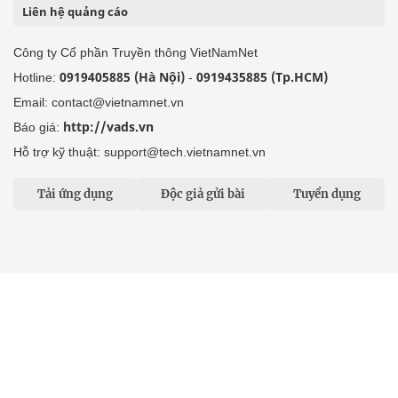
Liên hệ quảng cáo
Công ty Cổ phần Truyền thông VietNamNet
0919405885 (Hà Nội)
0919435885 (Tp.HCM)
Hotline:
-
Email: contact@vietnamnet.vn
http://vads.vn
Báo giá:
Hỗ trợ kỹ thuật: support@tech.vietnamnet.vn
Tải ứng dụng
Độc giả gửi bài
Tuyển dụng