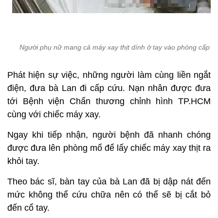
Người phụ nữ mang cả máy xay thịt dính ở tay vào phòng cấp c
Phát hiện sự việc, những người làm cùng liền ngắt
điện, đưa bà Lan đi cấp cứu. Nạn nhân được đưa
tới Bệnh viện Chấn thương chỉnh hình TP.HCM
cùng với chiếc máy xay.
Ngay khi tiếp nhận, người bệnh đã nhanh chóng
được đưa lên phòng mổ để lấy chiếc máy xay thịt ra
khỏi tay.
Theo bác sĩ, bàn tay của bà Lan đã bị dập nát đến
mức không thể cứu chữa nên có thể sẽ bị cắt bỏ
đến cổ tay.