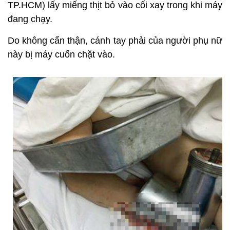
TP.HCM) lấy miếng thịt bỏ vào cối xay trong khi máy
đang chạy.
Do không cẩn thận, cánh tay phải của người phụ nữ
này bị máy cuốn chặt vào.