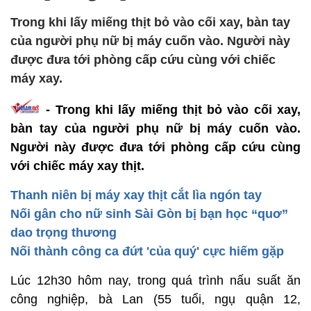
Trong khi lấy miếng thịt bỏ vào cối xay, bàn tay
của người phụ nữ bị máy cuốn vào. Người này
được đưa tới phòng cấp cứu cùng với chiếc
máy xay.
- Trong khi lấy miếng thịt bỏ vào cối xay,
bàn tay của người phụ nữ bị máy cuốn vào.
Người này được đưa tới phòng cấp cứu cùng
với chiếc máy xay thịt.
Thanh niên bị máy xay thịt cắt lìa ngón tay
Nối gân cho nữ sinh Sài Gòn bị bạn học “quơ”
dao trọng thương
Nối thành công ca đứt 'của quý' cực hiếm gặp
Lúc 12h30 hôm nay, trong quá trình nấu suất ăn
công nghiệp, bà Lan (55 tuổi, ngụ quận 12,