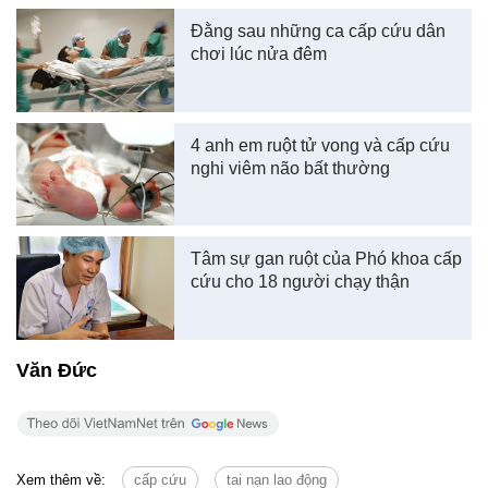
Đằng sau những ca cấp cứu dân
chơi lúc nửa đêm
4 anh em ruột tử vong và cấp cứu
nghi viêm não bất thường
Tâm sự gan ruột của Phó khoa cấp
cứu cho 18 người chạy thận
Văn Đức
Xem thêm về:
cấp cứu
tai nạn lao động