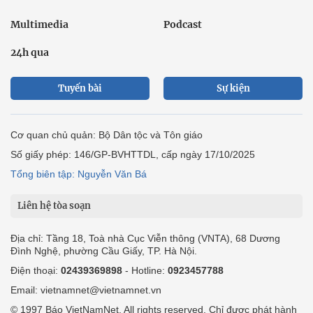
Multimedia
Podcast
24h qua
Tuyến bài
Sự kiện
Cơ quan chủ quản: Bộ Dân tộc và Tôn giáo
Số giấy phép: 146/GP-BVHTTDL, cấp ngày 17/10/2025
Tổng biên tập: Nguyễn Văn Bá
Liên hệ tòa soạn
Địa chỉ: Tầng 18, Toà nhà Cục Viễn thông (VNTA), 68 Dương
Đình Nghệ, phường Cầu Giấy, TP. Hà Nội.
Điện thoại:
02439369898
- Hotline:
0923457788
Email: vietnamnet@vietnamnet.vn
© 1997 Báo VietNamNet. All rights reserved. Chỉ được phát hành