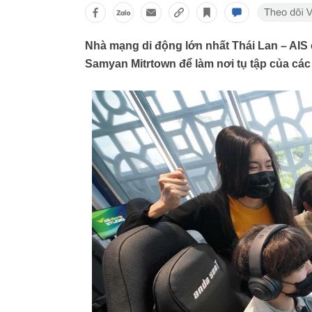
Nhà mạng di động lớn nhất Thái Lan – AIS c
Samyan Mitrtown để làm nơi tụ tập của các