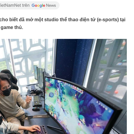
ho biết đã mở một studio thể thao điện tử (e-sports) tại
 game thủ.