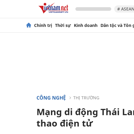
# ASEAN
Chính trị
Thời sự
Kinh doanh
Dân tộc và Tôn 
CÔNG NGHỆ
THỊ TRƯỜNG
Mạng di động Thái La
thao điện tử