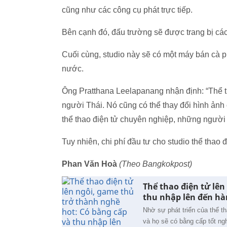
cũng như các công cụ phát trực tiếp.
Bên cạnh đó, đấu trường sẽ được trang bị các 
Cuối cùng, studio này sẽ có một máy bán cà p
nước.
Ông Pratthana Leelapanang nhận định: “Thể tha
người Thái. Nó cũng có thể thay đổi hình ản
thể thao điện tử chuyên nghiệp, những người
Tuy nhiên, chi phí đầu tư cho studio thể thao 
Phan Văn Hoà
(Theo Bangkokpost)
Thể thao điện tử lên
thu nhập lên đến h
Nhờ sự phát triển của thể t
và họ sẽ có bằng cấp tốt ng