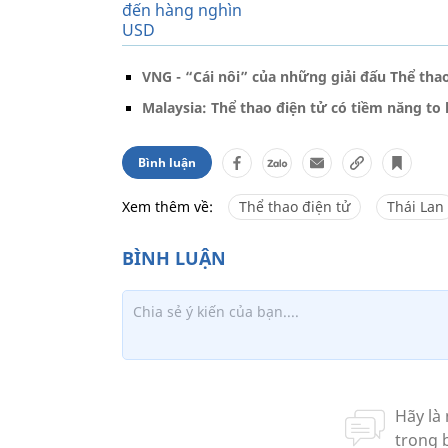
VNG - “Cái nôi” của những giải đấu Thể tha
Malaysia: Thể thao điện tử có tiềm năng to
Bình luận
Xem thêm về:
Thể thao điện tử
Thái Lan