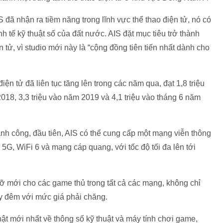
đã nhận ra tiềm năng trong lĩnh vực thể thao điện tử, nó có
nh tế kỹ thuật số của đất nước. AIS đặt mục tiêu trở thành
 tử, vì studio mới này là “cộng đồng tiên tiến nhất dành cho
ện tử đã liên tục tăng lên trong các năm qua, đạt 1,8 triệu
018, 3,3 triệu vào năm 2019 và 4,1 triệu vào tháng 6 năm
hành công, đầu tiên, AIS có thể cung cấp một mạng viễn thông
5G, WiFi 6 và mạng cáp quang, với tốc độ tối đa lên tới
 gỡ mới cho các game thủ trong tất cả các mạng, không chỉ
ày đêm với mức giá phải chăng.
ật mới nhất về thông số kỹ thuật và máy tính chơi game,