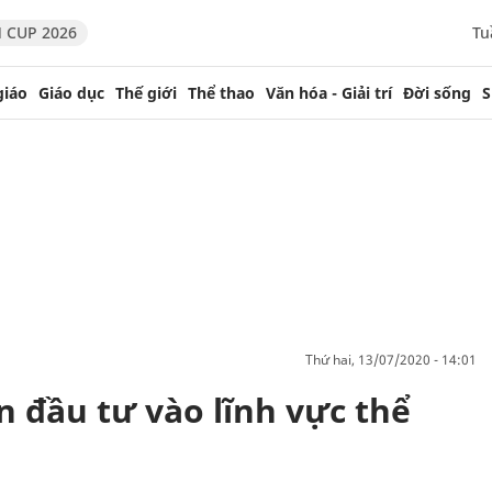
 CUP 2026
Tu
giáo
Giáo dục
Thế giới
Thể thao
Văn hóa - Giải trí
Đời sống
S
thứ hai, 13/07/2020 - 14:01
n đầu tư vào lĩnh vực thể