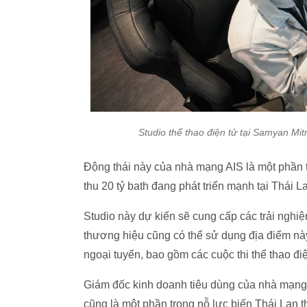
Studio thể thao điện tử tại Samyan Mit
Động thái này của nhà mạng AIS là một phần t
thu 20 tỷ bath đang phát triển mạnh tại Thái L
Studio này dự kiến ​​sẽ cung cấp các trải ngh
thương hiệu cũng có thể sử dụng địa điểm này
ngoại tuyến, bao gồm các cuộc thi thể thao điệ
Giám đốc kinh doanh tiêu dùng của nhà mạng 
cũng là một phần trong nỗ lực biến Thái Lan 