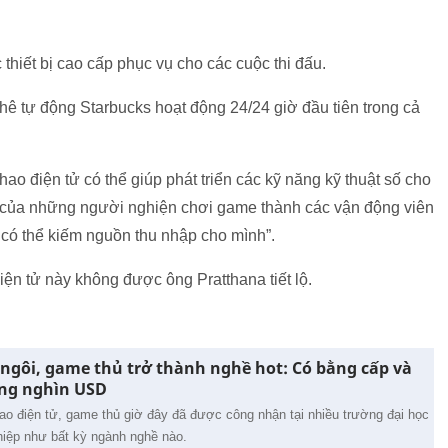
thiết bị cao cấp phục vụ cho các cuộc thi đấu.
hê tự động Starbucks hoạt động 24/24 giờ đầu tiên trong cả
o điện tử có thể giúp phát triển các kỹ năng kỹ thuật số cho
h của những người nghiện chơi game thành các vận động viên
 có thể kiếm nguồn thu nhập cho mình”.
điện tử này không được ông Pratthana tiết lộ.
 ngôi, game thủ trở thành nghề hot: Có bằng cấp và
àng nghìn USD
hao điện tử, game thủ giờ đây đã được công nhận tại nhiều trường đại học
hiệp như bất kỳ ngành nghề nào.