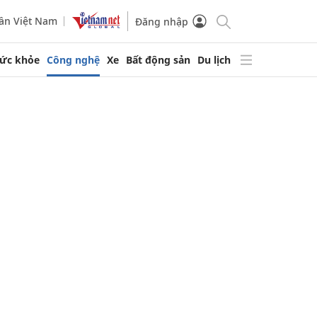
ần Việt Nam
Đăng nhập
ức khỏe
Công nghệ
Xe
Bất động sản
Du lịch