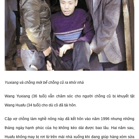
Yuxiang và chồng mới bế chồng cũ ra khỏi nhà
Wang Yuxiang (36 tuổi) vẫn chăm sóc cho người chồng cũ bị khuyết tật
Wang Huafu (34 tuổi) cho dù cô đã tái hôn.
Cặp
vợ chồng làm nghề nông này đã kết hôn vào năm 1996 nhưng những
tháng ngày hạnh phúc của họ không kéo dài được bao lâu. Hai năm sau,
Huafu không may bị rơi từ trên mái nhà xuống khi đang giúp hàng xóm sửa