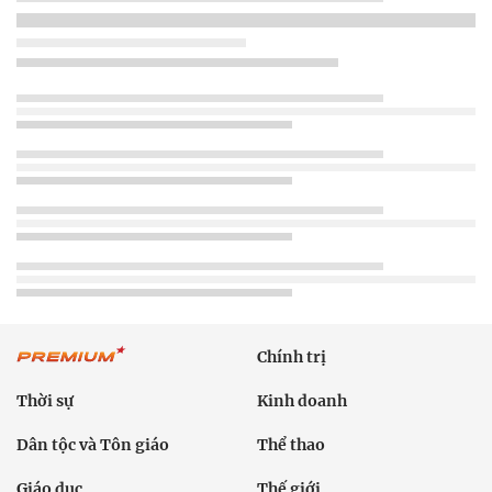
Chính trị
Thời sự
Kinh doanh
Dân tộc và Tôn giáo
Thể thao
Giáo dục
Thế giới