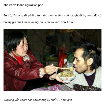
nhà và trở thành người tàn phế.
Từ
đó, Yuxiang đã phải gánh vác trách nhiệm nuôi cả gia đình, trong đó có
bố mẹ già của Huafu và một cậu con trai mới tròn 1 tuổi.
Yuxiang vẫn chăm sóc cho chồng cũ suốt 10 năm qua