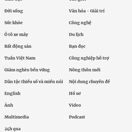
Đời sống
Văn hóa - Giải trí
Sức khỏe
Công nghệ
Ô tô xe máy
Du lịch
Bất động sản
Bạn đọc
Tuần Việt Nam
Công nghiệp hỗ trợ
Giảm nghèo bền vững
Nông thôn mới
Dân tộc thiểu số và miền núi
Nội dung chuyên đề
English
Hồ sơ
Ảnh
Video
Multimedia
Podcast
24h qua