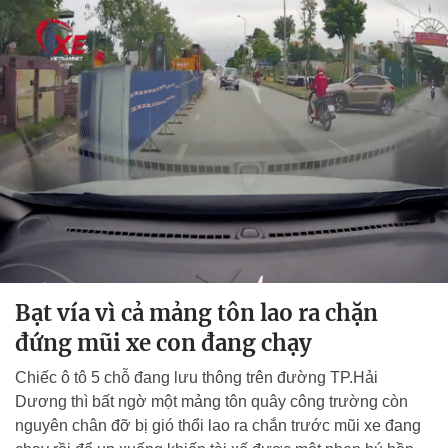
Bạt vía vì cả mảng tôn lao ra chặn
đứng mũi xe con đang chạy
Chiếc ô tô 5 chỗ đang lưu thông trên đường TP.Hải
Dương thì bất ngờ một mảng tôn quây công trường còn
nguyên chân đỡ bị gió thổi lao ra chắn trước mũi xe đang