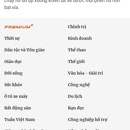
chạy rồi đổ ụp xuống khiến tài xế được một phen hú hồn
bạt vía.
Chính trị
Thời sự
Kinh doanh
Dân tộc và Tôn giáo
Thể thao
Giáo dục
Thế giới
Đời sống
Văn hóa - Giải trí
Sức khỏe
Công nghệ
Ô tô xe máy
Du lịch
Bất động sản
Bạn đọc
Tuần Việt Nam
Công nghiệp hỗ trợ