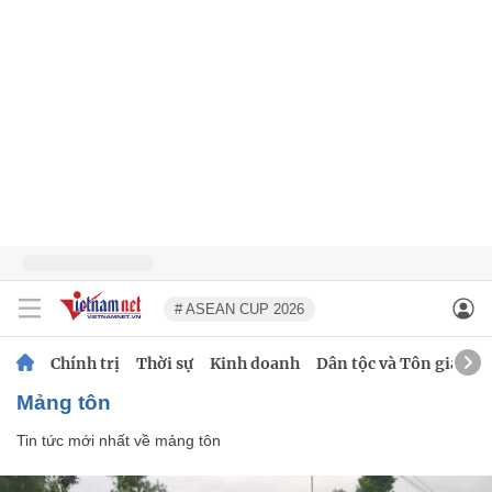
# ASEAN CUP 2026
Chính trị
Thời sự
Kinh doanh
Dân tộc và Tôn giáo
mảng tôn
Tin tức mới nhất về
mảng tôn