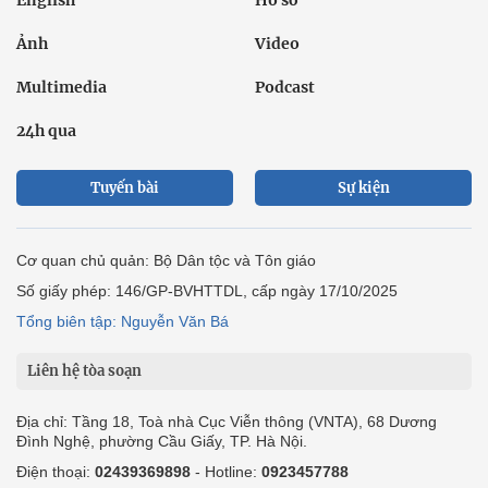
English
Hồ sơ
Ảnh
Video
Multimedia
Podcast
24h qua
Tuyến bài
Sự kiện
Cơ quan chủ quản: Bộ Dân tộc và Tôn giáo
Số giấy phép: 146/GP-BVHTTDL, cấp ngày 17/10/2025
Tổng biên tập: Nguyễn Văn Bá
Liên hệ tòa soạn
Địa chỉ: Tầng 18, Toà nhà Cục Viễn thông (VNTA), 68 Dương
Đình Nghệ, phường Cầu Giấy, TP. Hà Nội.
Điện thoại:
02439369898
- Hotline:
0923457788