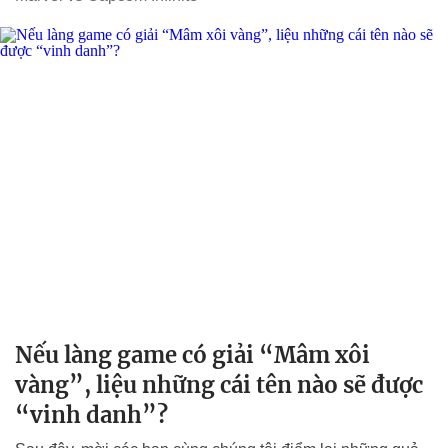
Nếu làng game có giải “Mâm xôi
vàng”, liệu những cái tên nào sẽ được
“vinh danh”?