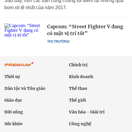
Sau đây, mời các bạn cùng chúng tôi điểm lại những quả
bom xịt tệ nhất của năm 2017.
Capcom: “Street Fighter V đang
có một vị trí tốt”
THỊ TRƯỜNG
Chính trị
Thời sự
Kinh doanh
Dân tộc và Tôn giáo
Thể thao
Giáo dục
Thế giới
Đời sống
Văn hóa - Giải trí
Sức khỏe
Công nghệ