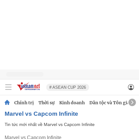
# ASEAN CUP 2026
Chính trị
Thời sự
Kinh doanh
Dân tộc và Tôn giáo
Marvel vs Capcom Infinite
Tin tức mới nhất về
Marvel vs Capcom Infinite
Marvel vs Capcom Infinite