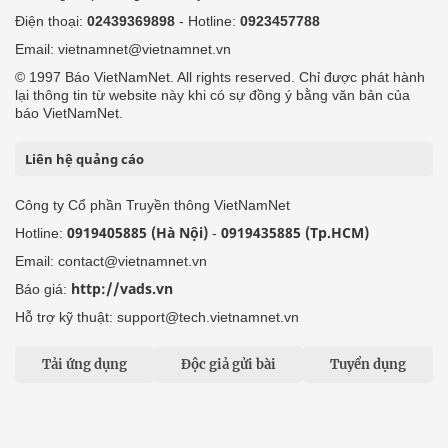
Điện thoại:
02439369898
- Hotline:
0923457788
Email: vietnamnet@vietnamnet.vn
© 1997 Báo VietNamNet. All rights reserved. Chỉ được phát hành
lại thông tin từ website này khi có sự đồng ý bằng văn bản của
báo VietNamNet.
Liên hệ quảng cáo
Công ty Cổ phần Truyền thông VietNamNet
0919405885 (Hà Nội)
0919435885 (Tp.HCM)
Hotline:
-
Email: contact@vietnamnet.vn
http://vads.vn
Báo giá:
Hỗ trợ kỹ thuật: support@tech.vietnamnet.vn
Tải ứng dụng
Độc giả gửi bài
Tuyển dụng