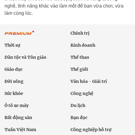
nghệ, tính năng khác vào làm một để bạn vừa chơi, vừa
làm cùng lúc.
Chính trị
Thời sự
Kinh doanh
Dân tộc và Tôn giáo
Thể thao
Giáo dục
Thế giới
Đời sống
Văn hóa - Giải trí
Sức khỏe
Công nghệ
Ô tô xe máy
Du lịch
Bất động sản
Bạn đọc
Tuần Việt Nam
Công nghiệp hỗ trợ