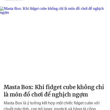
Masta Box: Khi fidget cube không chỉ
là món đồ chơi để nghịch ngợm
Masta Box là ý tưởng kết hợp một chiếc fidget cube với
chuột máy tính, con trỏ laser, joystick và hàng tá công