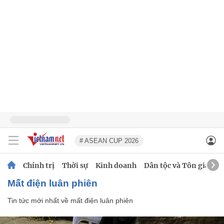
# ASEAN CUP 2026
Chính trị
Thời sự
Kinh doanh
Dân tộc và Tôn giáo
mất điện luân phiên
Tin tức mới nhất về
mất điện luân phiên