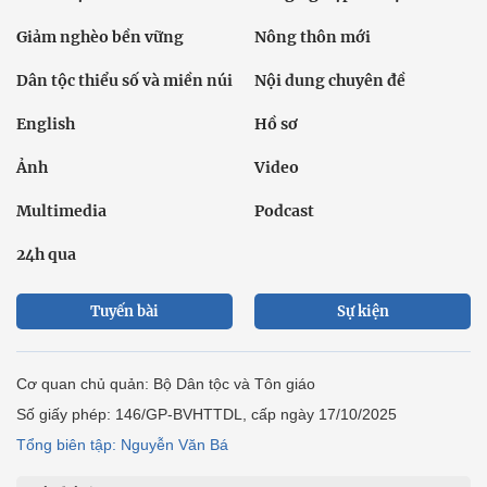
Giảm nghèo bền vững
Nông thôn mới
Dân tộc thiểu số và miền núi
Nội dung chuyên đề
English
Hồ sơ
Ảnh
Video
Multimedia
Podcast
24h qua
Tuyến bài
Sự kiện
Cơ quan chủ quản: Bộ Dân tộc và Tôn giáo
Số giấy phép: 146/GP-BVHTTDL, cấp ngày 17/10/2025
Tổng biên tập: Nguyễn Văn Bá