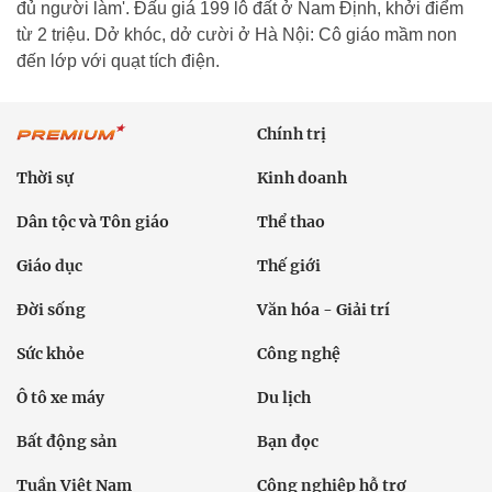
đủ người làm'. Đấu giá 199 lô đất ở Nam Định, khởi điểm
từ 2 triệu. Dở khóc, dở cười ở Hà Nội: Cô giáo mầm non
đến lớp với quạt tích điện.
Chính trị
Thời sự
Kinh doanh
Dân tộc và Tôn giáo
Thể thao
Giáo dục
Thế giới
Đời sống
Văn hóa - Giải trí
Sức khỏe
Công nghệ
Ô tô xe máy
Du lịch
Bất động sản
Bạn đọc
Tuần Việt Nam
Công nghiệp hỗ trợ