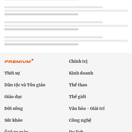
Chính trị
Thời sự
Kinh doanh
Dân tộc và Tôn giáo
Thể thao
Giáo dục
Thế giới
Đời sống
Văn hóa - Giải trí
Sức khỏe
Công nghệ