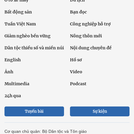
Ô tô xe máy
Du lịch
Bất động sản
Bạn đọc
Tuần Việt Nam
Công nghiệp hỗ trợ
Giảm nghèo bền vững
Nông thôn mới
Dân tộc thiểu số và miền núi
Nội dung chuyên đề
English
Hồ sơ
Ảnh
Video
Multimedia
Podcast
24h qua
Tuyến bài
Sự kiện
Cơ quan chủ quản: Bộ Dân tộc và Tôn giáo