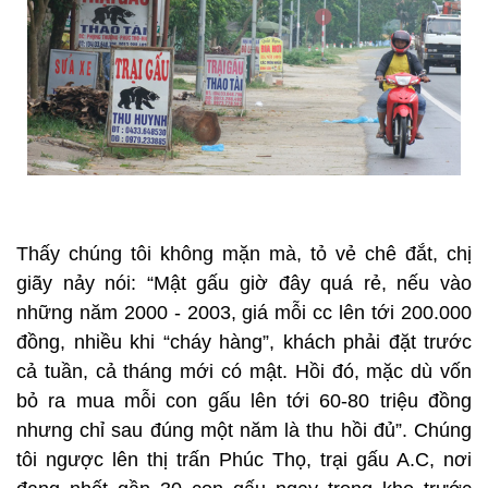
Thấy chúng tôi không mặn mà, tỏ vẻ chê đắt, chị
giãy nảy nói: “Mật gấu giờ đây quá rẻ, nếu vào
những năm 2000 - 2003, giá mỗi cc lên tới 200.000
đồng, nhiều khi “cháy hàng”, khách phải đặt trước
cả tuần, cả tháng mới có mật. Hồi đó, mặc dù vốn
bỏ ra mua mỗi con gấu lên tới 60-80 triệu đồng
nhưng chỉ sau đúng một năm là thu hồi đủ”. Chúng
tôi ngược lên thị trấn Phúc Thọ, trại gấu A.C, nơi