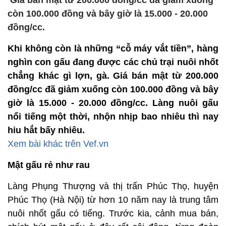
Giá bán mật từ 200.000 đồng/cc đã giảm xuống
còn 100.000 đồng và bây giờ là 15.000 - 20.000
đồng/cc.
Khi không còn là những “cỗ máy vắt tiền”, hàng
nghìn con gấu đang được các chủ trại nuôi nhốt
chẳng khác gì lợn, gà. Giá bán mật từ 200.000
đồng/cc đã giảm xuống còn 100.000 đồng và bây
giờ là 15.000 - 20.000 đồng/cc. Làng nuôi gấu
nổi tiếng một thời, nhộn nhịp bao nhiêu thì nay
hiu hắt bấy nhiêu.
Xem bài khác trên Vef.vn
Mật gấu rẻ như rau
Làng Phụng Thượng và thị trấn Phúc Thọ, huyện
Phúc Thọ (Hà Nội) từ hơn 10 năm nay là trung tâm
nuôi nhốt gấu có tiếng. Trước kia, cảnh mua bán,