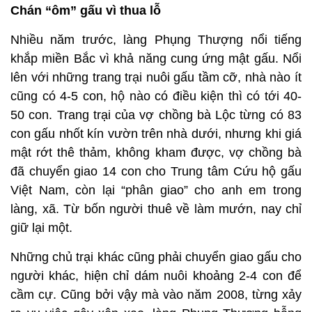
Chán “ôm” gấu vì thua lỗ
Nhiều năm trước, làng Phụng Thượng nổi tiếng
khắp miền Bắc vì khả năng cung ứng mật gấu. Nổi
lên với những trang trại nuôi gấu tầm cỡ, nhà nào ít
cũng có 4-5 con, hộ nào có điều kiện thì có tới 40-
50 con. Trang trại của vợ chồng bà Lộc từng có 83
con gấu nhốt kín vườn trên nhà dưới, nhưng khi giá
mật rớt thê thảm, không kham được, vợ chồng bà
đã chuyển giao 14 con cho Trung tâm Cứu hộ gấu
Việt Nam, còn lại “phân giao” cho anh em trong
làng, xã. Từ bốn người thuê về làm mướn, nay chỉ
giữ lại một.
Những chủ trại khác cũng phải chuyển giao gấu cho
người khác, hiện chỉ dám nuôi khoảng 2-4 con để
cầm cự. Cũng bởi vậy mà vào năm 2008, từng xảy