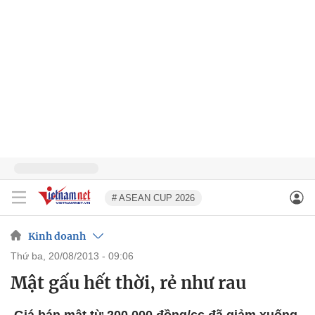
# ASEAN CUP 2026
Kinh doanh
thứ ba, 20/08/2013 - 09:06
Mật gấu hết thời, rẻ như rau