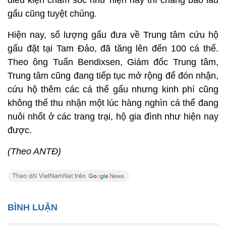
điều kiện chăm sóc như hiện nay thì chẳng bao lâu
gấu cũng tuyệt chủng.
Hiện nay, số lượng gấu đưa về Trung tâm cứu hộ
gấu đặt tại Tam Đảo, đã tăng lên đến 100 cá thể.
Theo ông Tuấn Bendixsen, Giám đốc Trung tâm,
Trung tâm cũng đang tiếp tục mở rộng để đón nhận,
cứu hộ thêm các cá thể gấu nhưng kinh phí cũng
không thể thu nhận một lúc hàng nghìn cá thể đang
nuôi nhốt ở các trang trại, hộ gia đình như hiện nay
được.
(Theo ANTĐ)