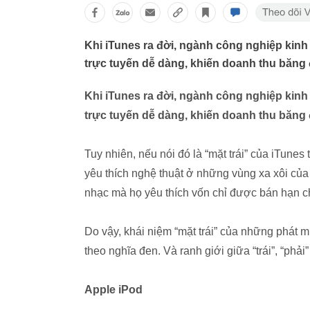
Khi iTunes ra đời, ngành công nghiệp kin
trực tuyến dễ dàng, khiến doanh thu băng 
Khi iTunes ra đời, ngành công nghiệp kin
trực tuyến dễ dàng, khiến doanh thu băng 
Tuy nhiên, nếu nói đó là “mặt trái” của iTune
yêu thích nghệ thuật ở những vùng xa xôi của 
nhạc mà họ yêu thích vốn chỉ được bán hạn ch
Do vậy, khái niệm “mặt trái” của những phát m
theo nghĩa đen. Và ranh giới giữa “trái”, “phả
Apple iPod