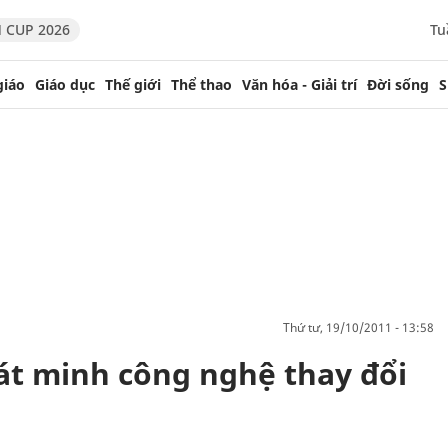
 CUP 2026
Tu
giáo
Giáo dục
Thế giới
Thể thao
Văn hóa - Giải trí
Đời sống
S
thứ tư, 19/10/2011 - 13:58
hát minh công nghệ thay đổi