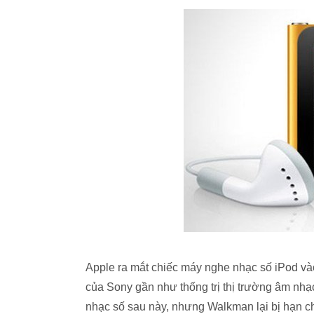
Apple ra mắt chiếc máy nghe nhạc số iPod v
của Sony gần như thống trị thị trường âm nhạ
nhạc số sau này, nhưng Walkman lại bị hạn ch