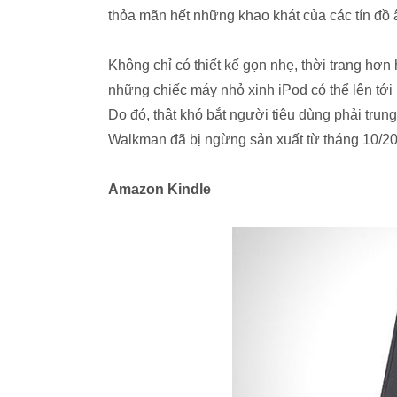
thỏa mãn hết những khao khát của các tín đồ
Không chỉ có thiết kế gọn nhẹ, thời trang hơ
những chiếc máy nhỏ xinh iPod có thể lên tới
Do đó, thật khó bắt người tiêu dùng phải trung
Walkman đã bị ngừng sản xuất từ tháng 10/2
Amazon Kindle