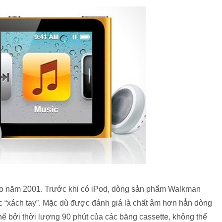
ào năm 2001. Trước khi có iPod, dòng sản phẩm Walkman
c “xách tay”. Mặc dù được đánh giá là chất âm hơn hẳn dòng
ế bởi thời lượng 90 phút của các băng cassette, không thể