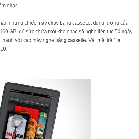
 âm nhạc.
n hẳn những chiếc máy chạy băng cassette, dung lượng của
 160 GB, đủ sức chứa một kho nhạc số nghe liên tục 50 ngày.
 thành với các máy nghe băng cassette. Và “mặt trái” là
010.