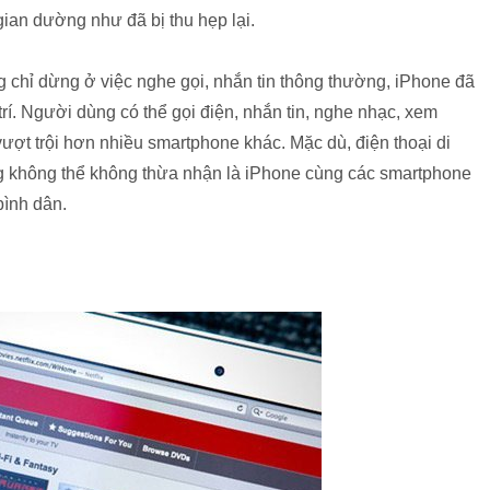
gian dường như đã bị thu hẹp lại.
 chỉ dừng ở việc nghe gọi, nhắn tin thông thường, iPhone đã
trí. Người dùng có thể gọi điện, nhắn tin, nghe nhạc, xem
vượt trội hơn nhiều smartphone khác. Mặc dù, điện thoại di
ưng không thể không thừa nhận là iPhone cùng các smartphone
bình dân.