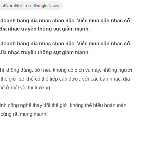
h doanh băng đĩa nhạc chao đảo. Việc mua bán nhạc số
đĩa nhạc truyền thống sụt giảm mạnh.
h doanh băng đĩa nhạc chao đảo. Việc mua bán nhạc số
đĩa nhạc truyền thống sụt giảm mạnh.
s thì không đúng, bởi nếu không có dịch vụ này, những người
thế giới sẽ khó có thể tiếp cận được với các bản nhạc, đĩa
ế ở một vài thị trường.
inh công nghệ thay đổi thế giới không thể hiểu hoàn toàn
i” cũng rất mong manh.