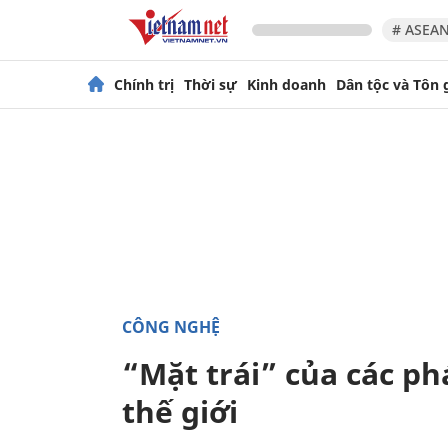
# ASEAN
Chính trị
Thời sự
Kinh doanh
Dân tộc và Tôn 
CÔNG NGHỆ
“Mặt trái” của các p
thế giới