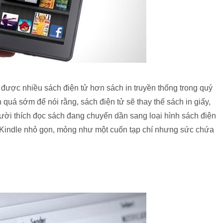
ược nhiều sách điện tử hơn sách in truyền thống trong quý
quá sớm để nói rằng, sách điện tử sẽ thay thế sách in giấy,
ời thích đọc sách đang chuyển dần sang loại hình sách điện
y Kindle nhỏ gọn, mỏng như một cuốn tạp chí nhưng sức chứa