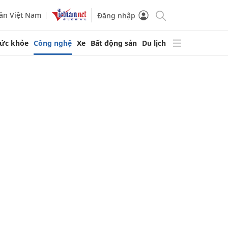
ần Việt Nam
Đăng nhập
ức khỏe
Công nghệ
Xe
Bất động sản
Du lịch