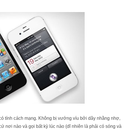
 có tính cách mạng. Không bị vướng víu bởi dây nhằng nhợ,
 nơi nào và gọi bất kỳ lúc nào (dĩ nhiên là phải có sóng và