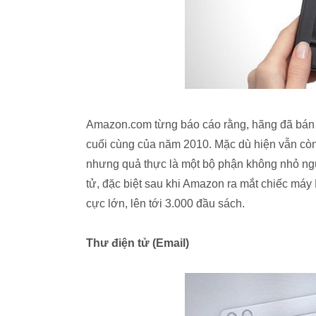
Amazon.com từng báo cáo rằng, hãng đã bán đ
cuối cùng của năm 2010. Mặc dù hiện vẫn còn 
nhưng quả thực là một bộ phận không nhỏ ngư
tử, đặc biệt sau khi Amazon ra mắt chiếc má
cực lớn, lên tới 3.000 đầu sách.
Thư điện tử (Email)