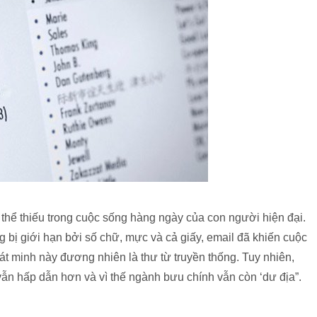
thể thiếu trong cuộc sống hàng ngày của con người hiện đại.
bị giới hạn bởi số chữ, mực và cả giấy, email đã khiến cuộc
hát minh này đương nhiên là thư từ truyền thống. Tuy nhiên,
 vẫn hấp dẫn hơn và vì thế ngành bưu chính vẫn còn ‘dư địa”.