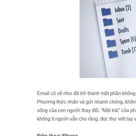
Email có vẻ như đã trở thành một phần không 
Phương thức nhận và gửi nhanh chóng, không 
sống của con người thay đổi. “Mặt trái” của p
không ít người vẫn cho rằng, đọc thư viết tay
Điện thoại iPhone