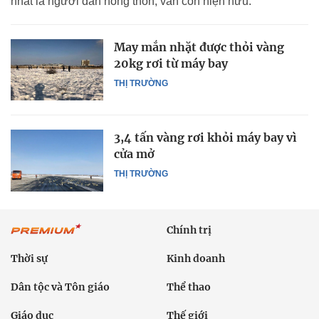
nhất là người dân nông thôn, vẫn còn hiện hữu.
May mắn nhặt được thỏi vàng
20kg rơi từ máy bay
THỊ TRƯỜNG
3,4 tấn vàng rơi khỏi máy bay vì
cửa mở
THỊ TRƯỜNG
Chính trị
Thời sự
Kinh doanh
Dân tộc và Tôn giáo
Thể thao
Giáo dục
Thế giới