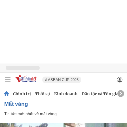
# ASEAN CUP 2026
Chính trị
Thời sự
Kinh doanh
Dân tộc và Tôn giáo
mất vàng
Tin tức mới nhất về
mất vàng