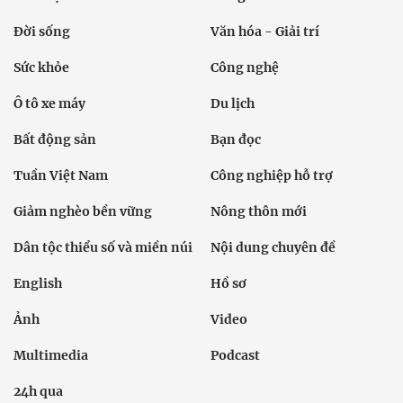
Đời sống
Văn hóa - Giải trí
Sức khỏe
Công nghệ
Ô tô xe máy
Du lịch
Bất động sản
Bạn đọc
Tuần Việt Nam
Công nghiệp hỗ trợ
Giảm nghèo bền vững
Nông thôn mới
Dân tộc thiểu số và miền núi
Nội dung chuyên đề
English
Hồ sơ
Ảnh
Video
Multimedia
Podcast
24h qua