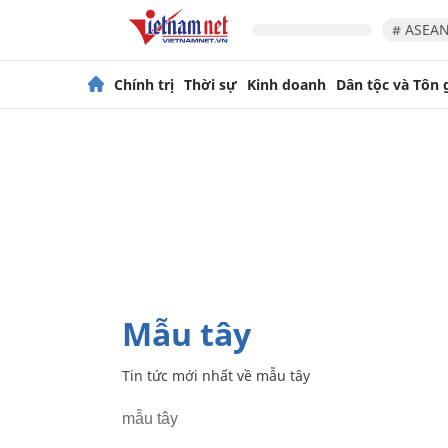
# ASEAN
Chính trị
Thời sự
Kinh doanh
Dân tộc và Tôn 
mẫu tây
Tin tức mới nhất về
mẫu tây
mẫu tây