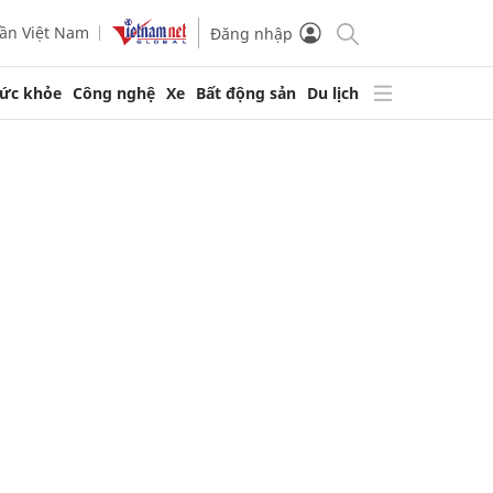
ần Việt Nam
Đăng nhập
ức khỏe
Công nghệ
Xe
Bất động sản
Du lịch