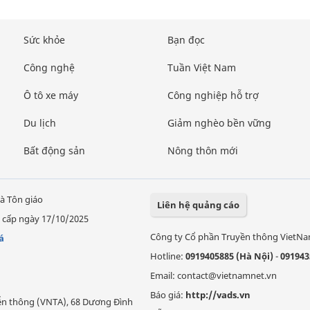
Sức khỏe
Bạn đọc
Công nghệ
Tuần Việt Nam
Ô tô xe máy
Công nghiệp hỗ trợ
Du lịch
Giảm nghèo bền vững
Bất động sản
Nông thôn mới
à Tôn giáo
Liên hệ quảng cáo
 cấp ngày 17/10/2025
Công ty Cổ phần Truyền thông VietN
á
Hotline:
0919405885 (Hà Nội)
-
091943
Email: contact@vietnamnet.vn
Báo giá:
http://vads.vn
Viễn thông (VNTA), 68 Dương Đình