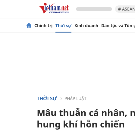
# ASEAN
Chính trị
Thời sự
Kinh doanh
Dân tộc và Tôn 
THỜI SỰ
PHÁP LUẬT
Mâu thuẫn cá nhân, 
hung khí hỗn chiến