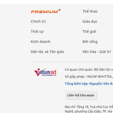
Thể thao
Chính trị
Giáo dục
Thời sự
Thế giới
Kinh doanh
Đời sống
Dân tộc và Tôn giáo
Văn hóa - Giải trí
Cơ quan chủ quản: Bộ Dân tộc v
Số giấy phép: 146/GP-BVHTTDL,
Tổng biên tập: Nguyễn Văn B
Liên hệ tòa soạn
Địa chỉ: Tầng 18, Toà nhà Cục 
Nghệ, phường Cầu Giấy, TP. Hà 