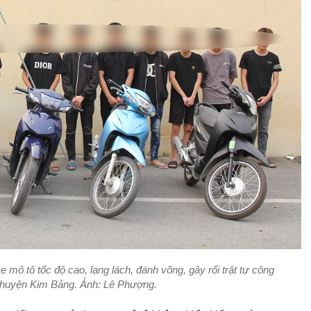
e mô tô tốc độ cao, lạng lách, đánh võng, gây rối trật tự công
n huyện Kim Bảng. Ảnh: Lê Phượng.