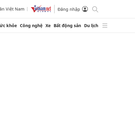
ần Việt Nam
Đăng nhập
ức khỏe
Công nghệ
Xe
Bất động sản
Du lịch