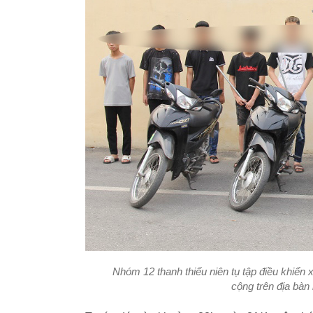
Nhóm 12 thanh thiếu niên tụ tập điều khiển x
cộng trên địa bà