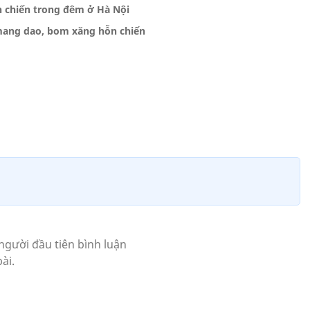
n chiến trong đêm ở Hà Nội
 mang dao, bom xăng hỗn chiến