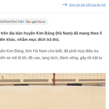
Xem các bài viết của tác giả
n trên địa bàn huyện Kim Bảng (Hà Nam) đã mang theo 5
niên khác, nhằm mục đích trả thù.
ện Kim Bảng, tỉnh Hà Nam cho biết, đã phối hợp điều tra
ển xe mô tô tốc độ cao, lạng lách, đánh võng, gây rối trật tự