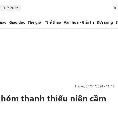
 CUP 2026
Tu
giáo
Giáo dục
Thế giới
Thể thao
Văn hóa - Giải trí
Đời sống
S
thứ tư, 24/04/2024 - 11:48
nhóm thanh thiếu niên cầm