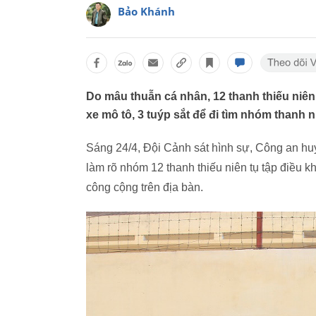
Bảo Khánh
Do mâu thuẫn cá nhân, 12 thanh thiếu niê
xe mô tô, 3 tuýp sắt để đi tìm nhóm thanh 
Sáng 24/4, Đội Cảnh sát hình sự, Công an huy
làm rõ nhóm 12 thanh thiếu niên tụ tập điều khi
công cộng trên địa bàn.