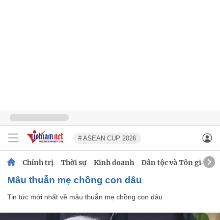
# ASEAN CUP 2026
Chính trị
Thời sự
Kinh doanh
Dân tộc và Tôn giáo
mâu thuẫn mẹ chồng con dâu
Tin tức mới nhất về
mâu thuẫn mẹ chồng con dâu