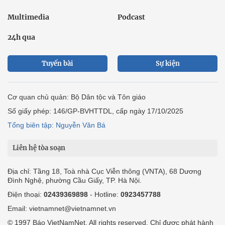
Multimedia
Podcast
24h qua
Tuyến bài
Sự kiện
Cơ quan chủ quản: Bộ Dân tộc và Tôn giáo
Số giấy phép: 146/GP-BVHTTDL, cấp ngày 17/10/2025
Tổng biên tập: Nguyễn Văn Bá
Liên hệ tòa soạn
Địa chỉ: Tầng 18, Toà nhà Cục Viễn thông (VNTA), 68 Dương
Đình Nghệ, phường Cầu Giấy, TP. Hà Nội.
Điện thoại:
02439369898
- Hotline:
0923457788
Email: vietnamnet@vietnamnet.vn
© 1997 Báo VietNamNet. All rights reserved. Chỉ được phát hành