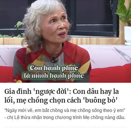
Gia đình 'ngược đời': Con dâu hay la
lối, mẹ chồng chọn cách 'buông bỏ'
“Ngày mới về, em bắt chồng và mẹ chồng sống theo ý em”
- chị Lệ thừa nhận trong chương trình Mẹ chồng nàng dâu.