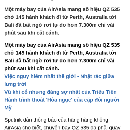
Một máy bay của AirAsia mang số hiệu QZ 535
chở 145 hành khách đi từ Perth, Australia tới
Bali đã bất ngờ rơi tự do hơn 7.300m chỉ vài
phút sau khi cất cánh.
Một máy bay của AirAsia mang số hiệu QZ 535
chở 145 hành khách đi từ Perth, Australia tới
Bali đã bất ngờ rơi tự do hơn 7.300m chỉ vài
phút sau khi cất cánh.
Việc nguy hiểm nhất thế giới - Nhặt rác giữa
lưng trời
Vũ khí cổ nhưng đáng sợ nhất của Triều Tiên
Hành trình thoát 'Hỏa ngục' của cặp đôi người
Mỹ
Sputnik dẫn thông báo của hãng hàng không
AirAsia cho biết, chuyến bay QZ 535 đã phải quay