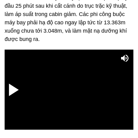
đầu 25 phút sau khi cất cánh do trục trặc kỹ thuật,
làm áp suất trong cabin giảm. Các phi công buộc
máy bay phải hạ độ cao ngay lập tức từ 13.363m
xuống chưa tới 3.048m, và làm mặt nạ dưỡng khí
được bung ra.