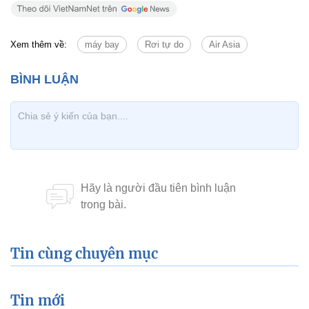
Xem thêm về:
máy bay
Rơi tự do
Air Asia
Tin cùng chuyên mục
Tin mới