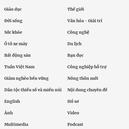
Giáo dục
Thế giới
Đời sống
Văn hóa - Giải trí
Sức khỏe
Công nghệ
Ô tô xe máy
Du lịch
Bất động sản
Bạn đọc
Tuần Việt Nam
Công nghiệp hỗ trợ
Giảm nghèo bền vững
Nông thôn mới
Dân tộc thiểu số và miền núi
Nội dung chuyên đề
English
Hồ sơ
Ảnh
Video
Multimedia
Podcast