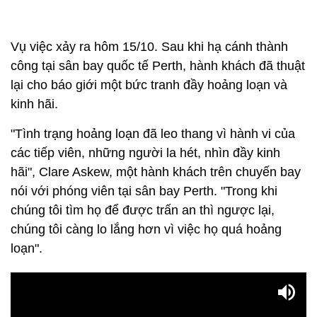
Vụ việc xảy ra hôm 15/10. Sau khi hạ cánh thành
công tại sân bay quốc tế Perth, hành khách đã thuật
lại cho báo giới một bức tranh đầy hoảng loạn và
kinh hãi.
"Tình trạng hoảng loạn đã leo thang vì hành vi của
các tiếp viên, những người la hét, nhìn đầy kinh
hãi", Clare Askew, một hành khách trên chuyến bay
nói với phóng viên tại sân bay Perth. "Trong khi
chúng tôi tìm họ để được trấn an thì ngược lại,
chúng tôi càng lo lắng hơn vì việc họ quá hoảng
loạn".