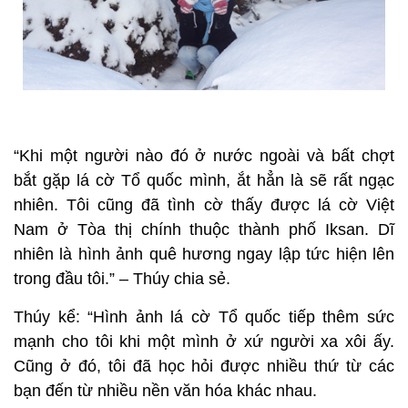
“Khi một người nào đó ở nước ngoài và bất chợt
bắt gặp lá cờ Tổ quốc mình, ắt hẳn là sẽ rất ngạc
nhiên. Tôi cũng đã tình cờ thấy được lá cờ Việt
Nam ở Tòa thị chính thuộc thành phố Iksan. Dĩ
nhiên là hình ảnh quê hương ngay lập tức hiện lên
trong đầu tôi.” – Thúy chia sẻ.
Thúy kể: “Hình ảnh lá cờ Tổ quốc tiếp thêm sức
mạnh cho tôi khi một mình ở xứ người xa xôi ấy.
Cũng ở đó, tôi đã học hỏi được nhiều thứ từ các
bạn đến từ nhiều nền văn hóa khác nhau.