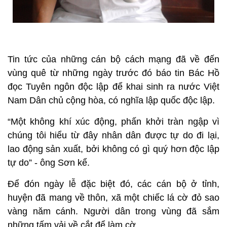
Tin tức của những cán bộ cách mạng đã về đến
vùng quê từ những ngày trước đó báo tin Bác Hồ
đọc Tuyên ngôn độc lập để khai sinh ra nước Việt
Nam Dân chủ cộng hòa, có nghĩa lập quốc độc lập.
“Một không khí xúc động, phấn khởi tràn ngập vì
chúng tôi hiểu từ đây nhân dân được tự do đi lại,
lao động sản xuất, bởi không có gì quý hơn độc lập
tự do” - ông Sơn kể.
Để đón ngày lễ đặc biệt đó, các cán bộ ở tỉnh,
huyện đã mang về thôn, xã một chiếc lá cờ đỏ sao
vàng năm cánh. Người dân trong vùng đã sắm
những tấm vải về cắt để làm cờ.