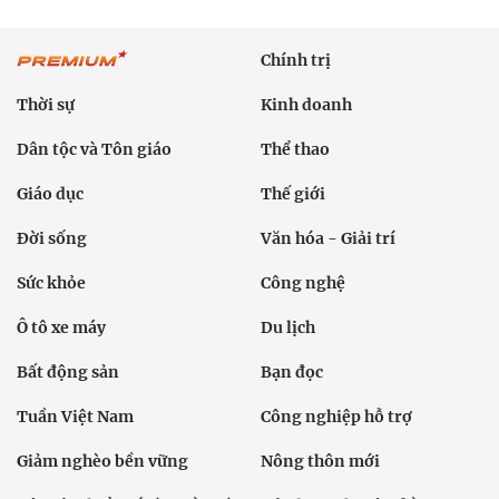
Chính trị
Thời sự
Kinh doanh
Dân tộc và Tôn giáo
Thể thao
Giáo dục
Thế giới
Đời sống
Văn hóa - Giải trí
Sức khỏe
Công nghệ
Ô tô xe máy
Du lịch
Bất động sản
Bạn đọc
Tuần Việt Nam
Công nghiệp hỗ trợ
Giảm nghèo bền vững
Nông thôn mới