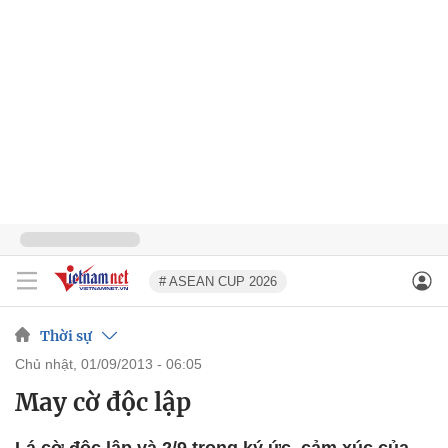
# ASEAN CUP 2026
Thời sự
chủ nhật, 01/09/2013 - 06:05
May cờ độc lập