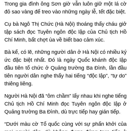
Trong gia đình ông Sơn giờ vẫn luôn giữ một lá cờ
đỏ sao vàng để treo vào những ngày lễ, tết đặc biệt.
Cụ bà Ngô Thị Chức (Hà Nội) thoáng thấy cháu giở
tập sách đọc Tuyên ngôn độc lập của Chủ tịch Hồ
Chí Minh, bất chợt ùa về biết bao cảm xúc.
Bà kể, có lẽ, những người dân ở Hà Nội có nhiều ký
ức đặc biệt nhất. Đó là ngày Quốc khánh độc lập
đầu tiên tổ chức ở Quảng trường Ba Đình, lần đầu
tiên người dân nghe thấy hai tiếng “độc lập”, “tự do”
thiêng liêng.
Người Hà Nội đã “ôm chầm” lấy nhau khi nghe tiếng
Chủ tịch Hồ Chí Minh đọc Tuyên ngôn độc lập ở
Quảng trường Ba Đình, dù trực tiếp hay gián tiếp.
“Dưới màu cờ Tổ quốc cùng với sự phấn khởi của