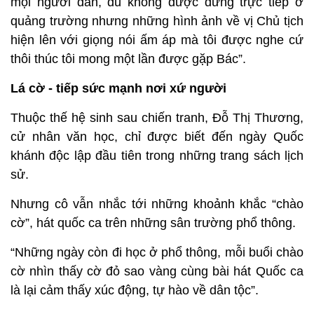
mọi người dân, dù không được đứng trực tiếp ở
quảng trường nhưng những hình ảnh về vị Chủ tịch
hiện lên với giọng nói ấm áp mà tôi được nghe cứ
thôi thúc tôi mong một lần được gặp Bác”.
Lá cờ - tiếp sức mạnh nơi xứ người
Thuộc thế hệ sinh sau chiến tranh, Đỗ Thị Thương,
cử nhân văn học, chỉ được biết đến ngày Quốc
khánh độc lập đầu tiên trong những trang sách lịch
sử.
Nhưng cô vẫn nhắc tới những khoảnh khắc “chào
cờ”, hát quốc ca trên những sân trường phổ thông.
“Những ngày còn đi học ở phổ thông, mỗi buổi chào
cờ nhìn thấy cờ đỏ sao vàng cùng bài hát Quốc ca
là lại cảm thấy xúc động, tự hào về dân tộc”.