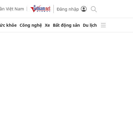
ần Việt Nam
Đăng nhập
ức khỏe
Công nghệ
Xe
Bất động sản
Du lịch