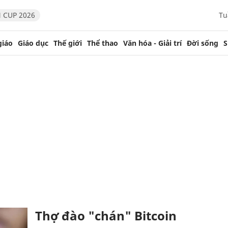
 CUP 2026
Tu
giáo
Giáo dục
Thế giới
Thể thao
Văn hóa - Giải trí
Đời sống
S
Thợ đào "chán" Bitcoin