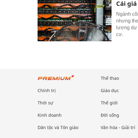
Cái giá
Ngành côn
nhưng the
lượng dự 
cư.
Thể thao
Chính trị
Giáo dục
Thời sự
Thế giới
Kinh doanh
Đời sống
Dân tộc và Tôn giáo
Văn hóa - Giải trí