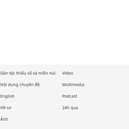
Dân tộc thiểu số và miền núi
Video
Nội dung chuyên đề
Multimedia
English
Podcast
Hồ sơ
24h qua
Ảnh