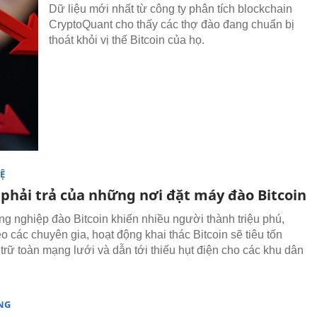
Dữ liệu mới nhất từ công ty phân tích blockchain
CryptoQuant cho thấy các thợ đào đang chuẩn bị
thoát khỏi vị thế Bitcoin của họ.
Ệ
 phải trả của những nơi đặt máy đào Bitcoin
g nghiệp đào Bitcoin khiến nhiều người thành triệu phú,
o các chuyên gia, hoạt động khai thác Bitcoin sẽ tiêu tốn
trữ toàn mạng lưới và dẫn tới thiếu hụt điện cho các khu dân
NG