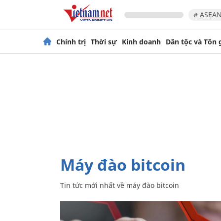
# ASEAN
Chính trị
Thời sự
Kinh doanh
Dân tộc và Tôn 
máy đào bitcoin
Tin tức mới nhất về
máy đào bitcoin