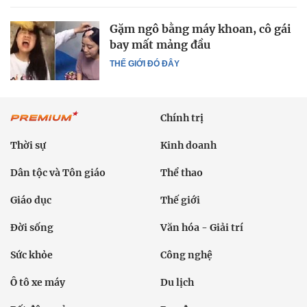
Gặm ngô bằng máy khoan, cô gái
bay mất mảng đầu
THẾ GIỚI ĐÓ ĐÂY
Chính trị
Thời sự
Kinh doanh
Dân tộc và Tôn giáo
Thể thao
Giáo dục
Thế giới
Đời sống
Văn hóa - Giải trí
Sức khỏe
Công nghệ
Ô tô xe máy
Du lịch