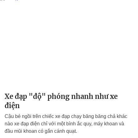
Xe đạp "độ" phóng nhanh như xe
điện
Cậu bé ngồi trên chiếc xe đạp chạy băng băng chả khác
nào xe đạp điện chỉ với một bình ắc quy, máy khoan và
đầu mũi khoan có gắn cánh quạt.