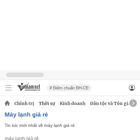
# Điểm chuẩn ĐH-CĐ
Chính trị
Thời sự
Kinh doanh
Dân tộc và Tôn giáo
máy lạnh giá rẻ
Tin tức mới nhất về
máy lạnh giá rẻ
máy lạnh giá rẻ