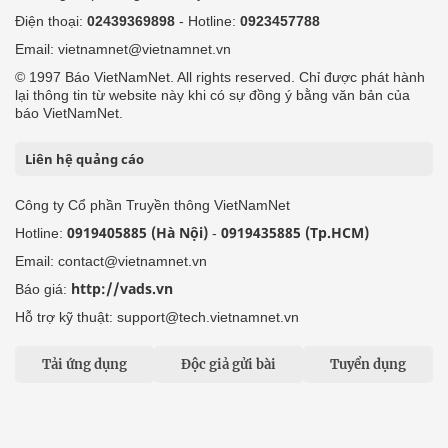
Điện thoại:
02439369898
- Hotline:
0923457788
Email: vietnamnet@vietnamnet.vn
© 1997 Báo VietNamNet. All rights reserved. Chỉ được phát hành
lại thông tin từ website này khi có sự đồng ý bằng văn bản của
báo VietNamNet.
Liên hệ quảng cáo
Công ty Cổ phần Truyền thông VietNamNet
0919405885 (Hà Nội)
0919435885 (Tp.HCM)
Hotline:
-
Email: contact@vietnamnet.vn
http://vads.vn
Báo giá:
Hỗ trợ kỹ thuật: support@tech.vietnamnet.vn
Tải ứng dụng
Độc giả gửi bài
Tuyển dụng