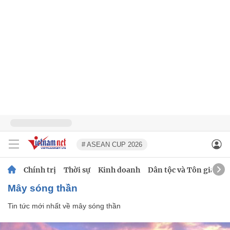
# ASEAN CUP 2026
Chính trị
Thời sự
Kinh doanh
Dân tộc và Tôn giáo
mây sóng thần
Tin tức mới nhất về
mây sóng thần