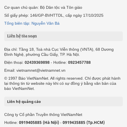
Cơ quan chủ quản: Bộ Dân tộc và Tôn giáo
Số giấy phép: 146/GP-BVHTTDL, cấp ngày 17/10/2025
Tổng biên tập: Nguyễn Văn Bá
Liên hệ tòa soạn
Địa chỉ: Tầng 18, Toà nhà Cục Viễn thông (VNTA), 68 Dương
Đình Nghệ, phường Cầu Giấy, TP. Hà Nội.
Điện thoại:
02439369898
- Hotline:
0923457788
Email: vietnamnet@vietnamnet.vn
© 1997 Báo VietNamNet. All rights reserved. Chỉ được phát hành
lại thông tin từ website này khi có sự đồng ý bằng văn bản của
báo VietNamNet.
Liên hệ quảng cáo
Công ty Cổ phần Truyền thông VietNamNet
0919405885 (Hà Nội)
0919435885 (Tp.HCM)
Hotline:
-