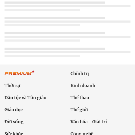
Chính trị
Thời sự
Kinh doanh
Dân tộc và Tôn giáo
Thể thao
Giáo dục
Thế giới
Đời sống
Văn hóa - Giải trí
Sức khỏe
Công nghệ