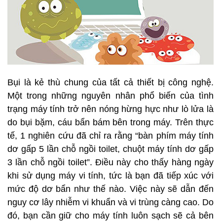
Bụi là kẻ thù chung của tất cả thiết bị công nghệ.
Một trong những nguyên nhân phổ biến của tình
trạng máy tính trở nên nóng hừng hực như lò lửa là
do bụi bặm, cáu bẩn bám bên trong máy. Trên thực
tế, 1 nghiên cứu đã chỉ ra rằng “bàn phím máy tính
dơ gấp 5 lần chỗ ngồi toilet, chuột máy tính dơ gấp
3 lần chỗ ngồi toilet”. Điều này cho thấy hàng ngày
khi sử dụng máy vi tính, tức là bạn đã tiếp xúc với
mức độ dơ bẩn như thế nào. Việc này sẽ dẫn đến
nguy cơ lây nhiễm vi khuẩn và vi trùng càng cao. Do
đó, bạn cần giữ cho máy tính luôn sạch sẽ cả bên