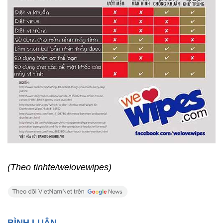
(Theo tinhte/welovewipes)