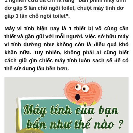
1 nghiên cứu đã chỉ ra rằng “bàn phím máy tính
dơ gấp 5 lần chỗ ngồi toilet, chuột máy tính dơ
gấp 3 lần chỗ ngồi toilet”.
Máy vi tính hiện nay là 1 thiết bị vô cùng cần
thiết và gần gũi với mỗi người. Việc sở hữu máy
vi tính dường như không còn là điều quá khó
khăn nữa. Tuy nhiên, không phải ai cũng biết
cách giữ gìn chiếc máy tính luôn sạch sẽ để có
thể sử dụng lâu bền hơn.