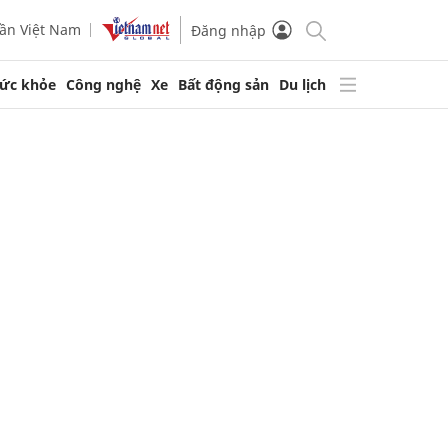
ần Việt Nam
Đăng nhập
ức khỏe
Công nghệ
Xe
Bất động sản
Du lịch