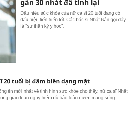
gần 30 nhát đã tỉnh lại
Dấu hiệu sức khỏe của nữ ca sĩ 20 tuổi đang có
dấu hiệu tiến triển tốt. Các bác sĩ Nhật Bản gọi đây
là "sự thần kỳ y học".
sĩ 20 tuổi bị đâm biến dạng mặt
ng tin mới nhất về tình hình sức khỏe cho thấy, nữ ca sĩ Nhật
rong giai đoạn nguy hiểm dù bảo toàn được mạng sống.