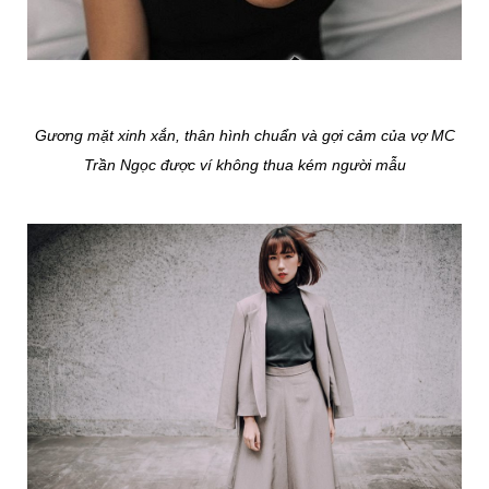
Gương mặt xinh xắn, thân hình chuẩn và gợi cảm của vợ MC
Trần Ngọc được ví không thua kém người mẫu