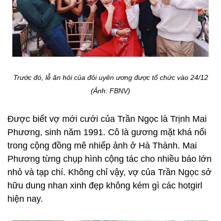
Trước đó, lễ ăn hỏi của đôi uyên ương được tổ chức vào 24/12
(Ảnh: FBNV)
Được biết vợ mới cưới của Trần Ngọc là Trịnh Mai
Phương, sinh năm 1991. Cô là gương mặt khá nổi
trong cộng đồng mê nhiếp ảnh ở Hà Thành. Mai
Phương từng chụp hình cộng tác cho nhiều báo lớn
nhỏ và tạp chí. Không chỉ vậy, vợ của Trần Ngọc sở
hữu dung nhan xinh đẹp không kém gì các hotgirl
hiện nay.