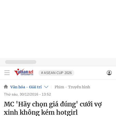
# ASEAN CUP 2026
Văn hóa - Giải trí
Phim - Truyền hình
thứ sáu, 30/12/2016 - 13:52
MC 'Hãy chọn giá đúng' cưới vợ
xinh không kém hotgirl