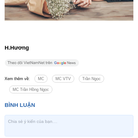
H.Hương
Xem thêm về:
MC
MC VTV
Trần Ngọc
MC Trần Hồng Ngọc