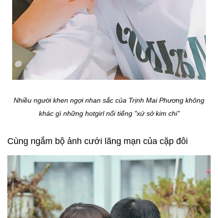
Nhiều người khen ngợi nhan sắc của Trịnh Mai Phương không
khác gì những hotgirl nổi tiếng "xứ sở kim chi"
Cùng ngắm bộ ảnh cưới lãng mạn của cặp đôi