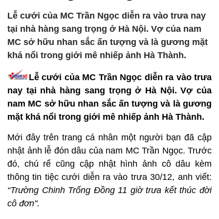
Lễ cưới của MC Trần Ngọc diễn ra vào trưa nay
tại nhà hàng sang trọng ở Hà Nội. Vợ của nam
MC sở hữu nhan sắc ấn tượng và là gương mặt
khá nổi trong giới mê nhiếp ảnh Hà Thành.
Lễ cưới của MC Trần Ngọc diễn ra vào trưa
nay tại
nhà hàng sang trọng ở Hà Nội. Vợ của
nam MC sở hữu nhan sắc ấn tượng và là gương
mặt khá nổi trong giới mê nhiếp ảnh Hà Thành.
Mới đây trên trang cá nhân một người bạn đã cập
nhật ảnh lễ đón dâu của nam MC Trần Ngọc. Trước
đó, chú rể cũng cập nhật hình ảnh cô dâu kèm
thông tin tiệc cưới diễn ra vào trưa 30/12, anh viết:
“Trường Chinh Trống Đồng 11 giờ trưa kết thúc đời
cô đơn".