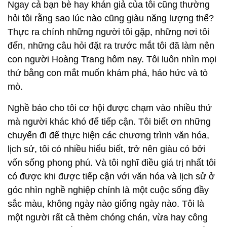
Ngay cả bạn bè hay khán giả của tôi cũng thường
hỏi tôi rằng sao lúc nào cũng giàu năng lượng thế?
Thực ra chính những người tôi gặp, những nơi tôi
đến, những câu hỏi đặt ra trước mắt tôi đã làm nên
con người Hoàng Trang hôm nay. Tôi luôn nhìn mọi
thứ bằng con mắt muốn khám phá, háo hức và tò
mò.
Nghề báo cho tôi cơ hội được chạm vào nhiều thứ
mà người khác khó để tiếp cận. Tôi biết ơn những
chuyến đi để thực hiện các chương trình văn hóa,
lịch sử, tôi có nhiều hiểu biết, trở nên giàu có bởi
vốn sống phong phú. Và tôi nghĩ điều giá trị nhất tôi
có được khi được tiếp cận với văn hóa và lịch sử ở
góc nhìn nghề nghiệp chính là một cuộc sống đầy
sắc màu, không ngày nào giống ngày nào. Tôi là
một người rất cả thèm chóng chán, vừa hay công