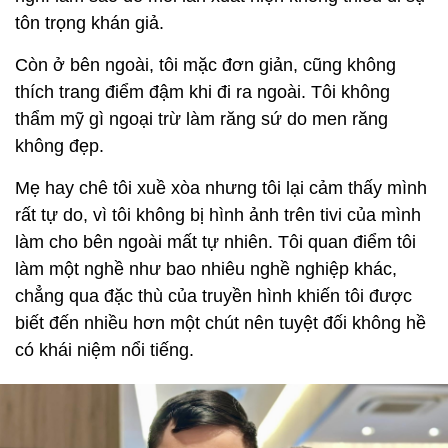
tôn trọng khán giả.
Còn ở bên ngoài, tôi mặc đơn giản, cũng không
thích trang điểm đậm khi đi ra ngoài. Tôi không
thẩm mỹ gì ngoại trừ làm răng sứ do men răng
không đẹp.
Mẹ hay chê tôi xuề xòa nhưng tôi lại cảm thấy mình
rất tự do, vì tôi không bị hình ảnh trên tivi của mình
làm cho bên ngoài mất tự nhiên. Tôi quan điểm tôi
làm một nghề như bao nhiêu nghề nghiệp khác,
chẳng qua đặc thù của truyền hình khiến tôi được
biết đến nhiều hơn một chút nên tuyệt đối không hề
có khái niệm nổi tiếng.