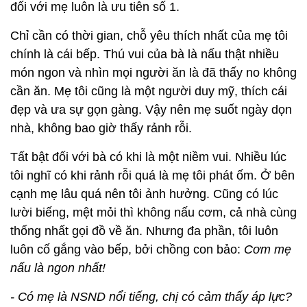
đối với mẹ luôn là ưu tiên số 1.
Chỉ cần có thời gian, chỗ yêu thích nhất của mẹ tôi
chính là cái bếp. Thú vui của bà là nấu thật nhiều
món ngon và nhìn mọi người ăn là đã thấy no không
cần ăn. Mẹ tôi cũng là một người duy mỹ, thích cái
đẹp và ưa sự gọn gàng. Vậy nên mẹ suốt ngày dọn
nhà, không bao giờ thấy rảnh rỗi.
Tất bật đối với bà có khi là một niềm vui. Nhiều lúc
tôi nghĩ có khi rảnh rỗi quá là mẹ tôi phát ốm. Ở bên
cạnh mẹ lâu quá nên tôi ảnh hưởng. Cũng có lúc
lười biếng, mệt mỏi thì không nấu cơm, cả nhà cùng
thống nhất gọi đồ về ăn. Nhưng đa phần, tôi luôn
luôn cố gắng vào bếp, bởi chồng con bảo:
Cơm mẹ
nấu là ngon nhất!
- Có mẹ là NSND nổi tiếng, chị có cảm thấy áp lực?