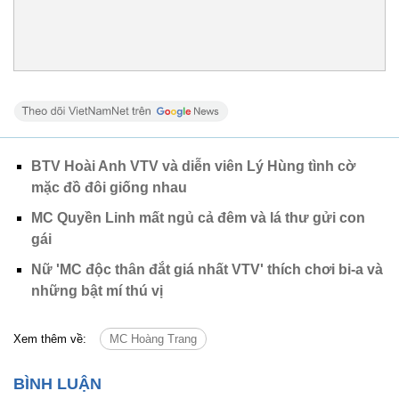
BTV Hoài Anh VTV và diễn viên Lý Hùng tình cờ
mặc đồ đôi giống nhau
MC Quyền Linh mất ngủ cả đêm và lá thư gửi con
gái
Nữ 'MC độc thân đắt giá nhất VTV' thích chơi bi-a và
những bật mí thú vị
Xem thêm về:
MC Hoàng Trang