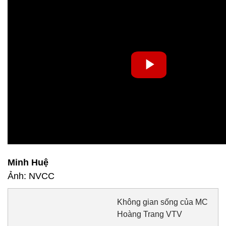
Minh Huệ
Ảnh: NVCC
Không gian sống của MC
Hoàng Trang VTV