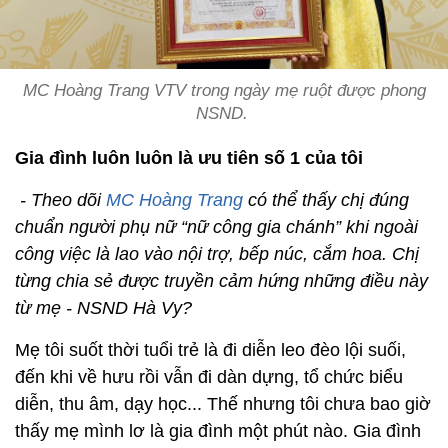
MC Hoàng Trang VTV trong ngày mẹ ruột được phong
NSND.
Gia đình luôn luôn là ưu tiên số 1 của tôi
- Theo dõi
MC Hoàng Trang
có thể thấy chị đúng
chuẩn người phụ nữ “nữ công gia chánh” khi ngoài
công việc là lao vào nội trợ, bếp núc, cắm hoa. Chị
từng chia sẻ được truyền cảm hứng những điều này
từ mẹ - NSND Hà Vy?
Mẹ tôi suốt thời tuổi trẻ là đi diễn leo đèo lội suối,
đến khi về hưu rồi vẫn đi dàn dựng, tổ chức biểu
diễn, thu âm, dạy học... Thế nhưng tôi chưa bao giờ
thấy mẹ mình lơ là gia đình một phút nào. Gia đình