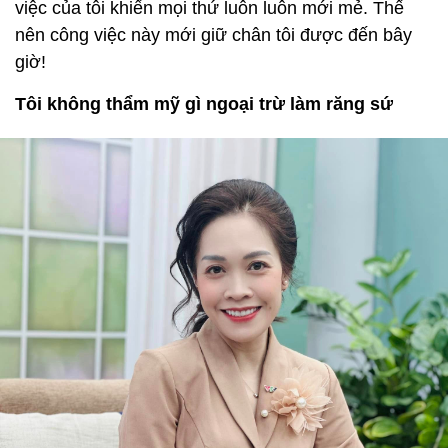
việc của tôi khiến mọi thứ luôn luôn mới mẻ. Thế
nên công việc này mới giữ chân tôi được đến bây
giờ!
Tôi không thẩm mỹ gì ngoại trừ làm răng sứ