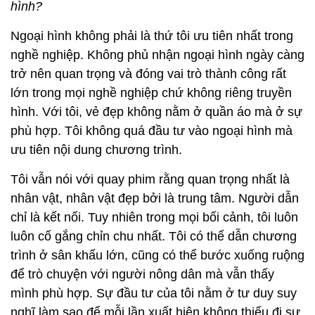
hình?
Ngoại hình không phải là thứ tôi ưu tiên nhất trong
nghề nghiệp. Không phủ nhận ngoại hình ngày càng
trở nên quan trọng và đóng vai trò thành công rất
lớn trong mọi nghề nghiệp chứ không riêng truyền
hình. Với tôi, vẻ đẹp không nằm ở quần áo mà ở sự
phù hợp. Tôi không quá đầu tư vào ngoại hình mà
ưu tiên nội dung chương trình.
Tôi vẫn nói với quay phim rằng quan trọng nhất là
nhân vật, nhân vật đẹp bởi là trung tâm. Người dẫn
chỉ là kết nối. Tuy nhiên trong mọi bối cảnh, tôi luôn
luôn cố gắng chỉn chu nhất. Tôi có thể dẫn chương
trình ở sân khấu lớn, cũng có thể bước xuống ruộng
để trò chuyện với người nông dân mà vẫn thấy
mình phù hợp. Sự đầu tư của tôi nằm ở tư duy suy
nghĩ làm sao để mỗi lần xuất hiện không thiếu đi sự