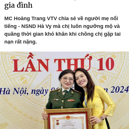
gia đình
MC Hoàng Trang VTV chia sẻ về người mẹ nổi
tiếng - NSND Hà Vy mà chị luôn ngưỡng mộ và
quãng thời gian khó khăn khi chồng chị gặp tai
nạn rất nặng.