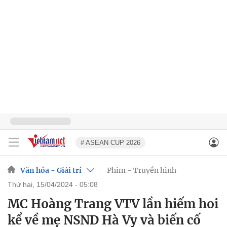
# ASEAN CUP 2026
Văn hóa - Giải trí
Phim - Truyền hình
thứ hai, 15/04/2024 - 05:08
MC Hoàng Trang VTV lần hiếm hoi
kể về mẹ NSND Hà Vy và biến cố