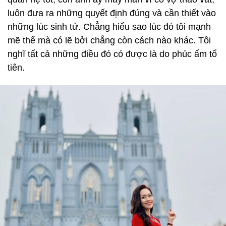
luôn đưa ra những quyết định đúng và cần thiết vào
những lúc sinh tử. Chẳng hiểu sao lúc đó tôi mạnh
mẽ thế mà có lẽ bởi chẳng còn cách nào khác. Tôi
nghĩ tất cả những điều đó có được là do phúc ấm tổ
tiên.