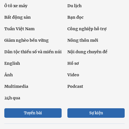
Ô tô xe máy
Du lịch
Bất động sản
Bạn đọc
Tuần Việt Nam
Công nghiệp hỗ trợ
Giảm nghèo bền vững
Nông thôn mới
Dân tộc thiểu số và miền núi
Nội dung chuyên đề
English
Hồ sơ
Ảnh
Video
Multimedia
Podcast
24h qua
Tuyến bài
Sự kiện