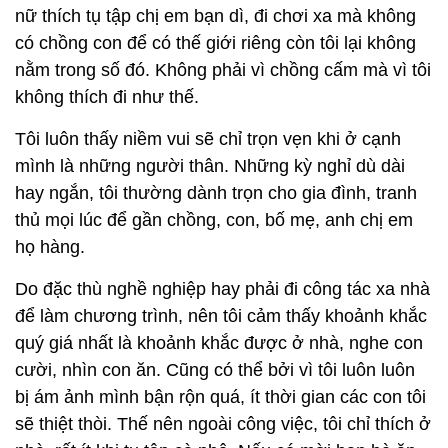
nữ thích tụ tập chị em bạn dì, đi chơi xa mà không
có chồng con để có thế giới riêng còn tôi lại không
nằm trong số đó. Không phải vì chồng cấm mà vì tôi
không thích đi như thế.
Tôi luôn thấy niềm vui sẽ chỉ trọn vẹn khi ở cạnh
mình là những người thân. Những kỳ nghỉ dù dài
hay ngắn, tôi thường dành trọn cho gia đình, tranh
thủ mọi lúc để gần chồng, con, bố mẹ, anh chị em
họ hàng.
Do đặc thù nghề nghiệp hay phải đi công tác xa nhà
để làm chương trình, nên tôi cảm thấy khoảnh khắc
quý giá nhất là khoảnh khắc được ở nhà, nghe con
cười, nhìn con ăn. Cũng có thể bởi vì tôi luôn luôn
bị ám ảnh mình bận rộn quá, ít thời gian các con tôi
sẽ thiệt thòi. Thế nên ngoài công việc, tôi chỉ thích ở