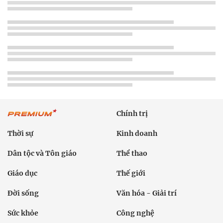
Chính trị
Thời sự
Kinh doanh
Dân tộc và Tôn giáo
Thể thao
Giáo dục
Thế giới
Đời sống
Văn hóa - Giải trí
Sức khỏe
Công nghệ