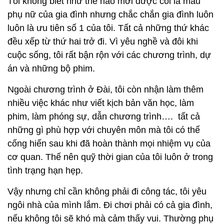
Tôi không biết như thế nào mới được coi là mẫu
phụ nữ của gia đình nhưng chắc chắn gia đình luôn
luôn là ưu tiên số 1 của tôi. Tất cả những thứ khác
đều xếp từ thứ hai trở đi. Vì yêu nghề và đôi khi
cuộc sống, tôi rất bận rộn với các chương trình, dự
án và những bộ phim.
Ngoài chương trình ở Đài, tôi còn nhận làm thêm
nhiều việc khác như viết kịch bản văn học, làm
phim, làm phóng sự, dẫn chương trình…. tất cả
những gì phù hợp với chuyên môn mà tôi có thể
cống hiến sau khi đã hoàn thành mọi nhiệm vụ của
cơ quan. Thế nên quỹ thời gian của tôi luôn ở trong
tình trạng hạn hẹp.
Vậy nhưng chỉ cần không phải đi công tác, tôi yêu
ngôi nhà của mình lắm. Đi chơi phải có cả gia đình,
nếu không tôi sẽ khó mà cảm thấy vui. Thường phụ