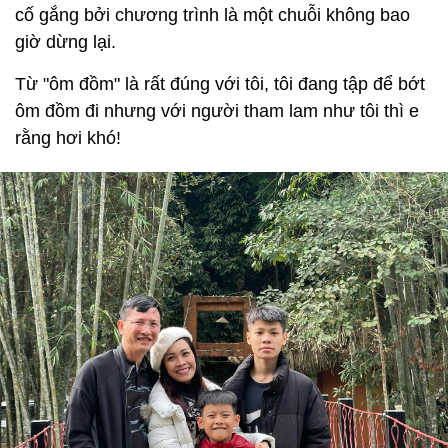
cố gắng bởi chương trình là một chuỗi không bao
giờ dừng lại.
Từ "ôm đồm" là rất đúng với tôi, tôi đang tập để bớt
ôm đồm đi nhưng với người tham lam như tôi thì e
rằng hơi khó!