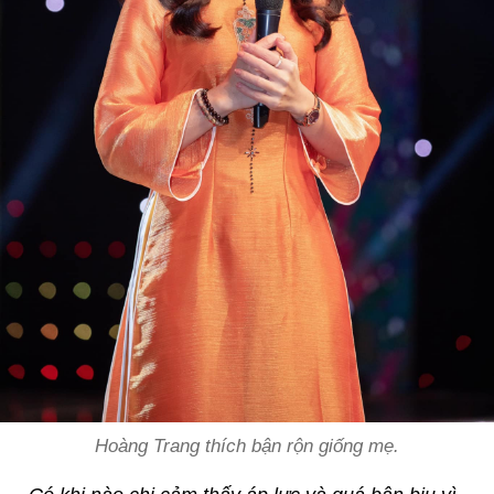
Hoàng Trang thích bận rộn giống mẹ.