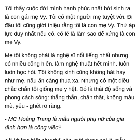
Tôi thấy cuộc đời mình hạnh phúc nhất bởi sinh ra
là con gái mẹ Vy. Tôi có một người mẹ tuyệt vời. Đi
đâu tôi cũng giới thiệu rằng tôi là con mẹ Vy. Thứ áp
lực duy nhất nếu có, có lẽ là làm sao để xứng là con
mẹ Vy.
Mẹ tôi không phải là nghệ sĩ nổi tiếng nhất nhưng
có nhiều cống hiến, làm nghệ thuật hết mình, luôn
luôn học hỏi. Tôi không xinh cũng không hát hay
như mẹ, nấu ăn càng thua xa. Nhưng có một điều
chắc chắn tôi giống mẹ y hệt. Đó là thái độ sống và
phong cách sống: thẳng thắn, chân thật, không màu
mè, yêu - ghét rõ ràng.
-
MC Hoàng Trang là mẫu người phụ nữ của gia
đình hơn là công việc?