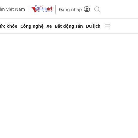
ần Việt Nam
Đăng nhập
ức khỏe
Công nghệ
Xe
Bất động sản
Du lịch