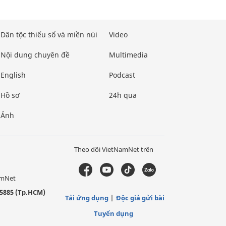
Dân tộc thiểu số và miền núi
Video
Nội dung chuyên đề
Multimedia
English
Podcast
Hồ sơ
24h qua
Ảnh
Theo dõi VietNamNet trên
amNet
5885 (Tp.HCM)
Tải ứng dụng
Độc giả gửi bài
Tuyển dụng