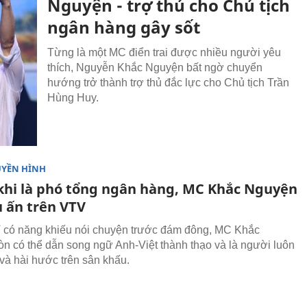
Nguyện - trợ thủ cho Chủ tịch
ngân hàng gây sốt
Từng là một MC điển trai được nhiều người yêu
thích, Nguyễn Khắc Nguyện bất ngờ chuyển
hướng trở thành trợ thủ đắc lực cho Chủ tịch Trần
Hùng Huy.
UYỀN HÌNH
khi là phó tổng ngân hàng, MC Khắc Nguyện
u ấn trên VTV
 có năng khiếu nói chuyện trước đám đông, MC Khắc
n có thể dẫn song ngữ Anh-Việt thành thạo và là người luôn
và hài hước trên sân khấu.