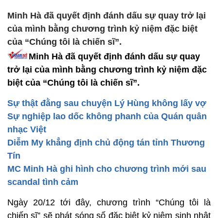
Minh Hà đã quyết định đánh dấu sự quay trở lại
của mình bằng chương trình kỷ niệm đặc biệt
của “Chúng tôi là chiến sĩ”.
Minh Hà đã quyết định đánh dấu sự quay
trở lại của mình bằng chương trình kỷ niệm đặc
biệt của “Chúng tôi là chiến sĩ”.
Sự thật đằng sau chuyện Lý Hùng không lấy vợ
Sự nghiệp lao dốc không phanh của Quán quân
nhạc Việt
Diễm My khẳng định chủ động tán tỉnh Thương
Tín
MC Minh Hà ghi hình cho chương trình mới sau
scandal tình cảm
Ngày 20/12 tới đây, chương trình “Chúng tôi là
chiến sĩ” sẽ phát sóng số đặc biệt kỷ niệm sinh nhật