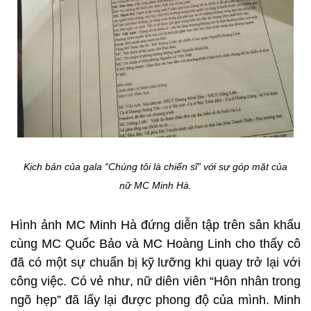
Kịch bản của gala “Chúng tôi là chiến sĩ” với sự góp mặt của
nữ MC Minh Hà.
Hình ảnh MC Minh Hà đứng diễn tập trên sân khấu
cùng MC Quốc Bảo và MC Hoàng Linh cho thấy cô
đã có một sự chuẩn bị kỹ lưỡng khi quay trở lại với
công việc. Có vẻ như, nữ diên viên “Hôn nhân trong
ngõ hẹp” đã lấy lại được phong độ của mình. Minh