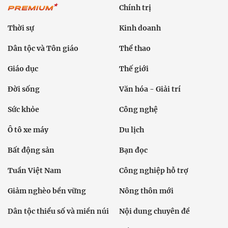
Chính trị
Thời sự
Kinh doanh
Dân tộc và Tôn giáo
Thể thao
Giáo dục
Thế giới
Đời sống
Văn hóa - Giải trí
Sức khỏe
Công nghệ
Ô tô xe máy
Du lịch
Bất động sản
Bạn đọc
Tuần Việt Nam
Công nghiệp hỗ trợ
Giảm nghèo bền vững
Nông thôn mới
Dân tộc thiểu số và miền núi
Nội dung chuyên đề