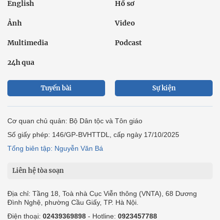
English
Hồ sơ
Ảnh
Video
Multimedia
Podcast
24h qua
Tuyến bài
Sự kiện
Cơ quan chủ quản: Bộ Dân tộc và Tôn giáo
Số giấy phép: 146/GP-BVHTTDL, cấp ngày 17/10/2025
Tổng biên tập: Nguyễn Văn Bá
Liên hệ tòa soạn
Địa chỉ: Tầng 18, Toà nhà Cục Viễn thông (VNTA), 68 Dương
Đình Nghệ, phường Cầu Giấy, TP. Hà Nội.
Điện thoại:
02439369898
- Hotline:
0923457788