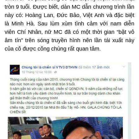
tròn 9 tuổi. Được biết, dàn MC dẫn chương trình lần
này có: Hoàng Lan, Đức Bảo, Việt Anh và đặc biệt
là Minh Hà. Sau lùm xùm tình cảm với nam diễn
viên Chí Nhân, nữ MC đã có một thời gian “bặt vô
âm tín” trên sóng truyền hình nên lần tái xuất này
của cô được công chúng rất quan tâm.