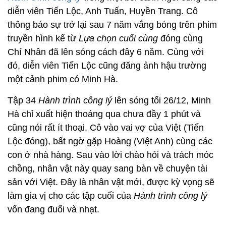
diễn viên Tiến Lộc, Anh Tuấn, Huyền Trang. Cô
thông báo sự trở lại sau 7 năm vắng bóng trên phim
truyền hình kể từ
Lựa chọn cuối cùng
đóng cùng
Chí Nhân đã lên sóng cách đây 6 năm. Cùng với
đó, diễn viên Tiến Lộc cũng đăng ảnh hậu trường
một cảnh phim có Minh Hà.
Tập 34
Hành trình công lý
lên sóng tối 26/12, Minh
Hà chỉ xuất hiện thoáng qua chưa đầy 1 phút và
cũng nói rất ít thoại. Cô vào vai vợ của Việt (Tiến
Lộc đóng), bất ngờ gặp Hoàng (Việt Anh) cùng các
con ở nhà hàng. Sau vào lời chào hỏi và trách móc
chồng, nhân vật này quay sang bàn về chuyện tài
sản với Việt. Đây là nhân vật mới, được kỳ vọng sẽ
làm gia vị cho các tập cuối của
Hành trình công lý
vốn đang đuối và nhạt.