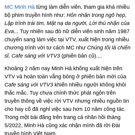
MC Minh Hà
từng làm diễn viên, tham gia khá nhiều
bộ phim truyền hình như:
Hôn nhân trong ngõ hẹp,
Lập trình trái tim, Mặt nạ da người, Lời thú nhận của
Eva...
Tuy nhiên sau đó nữ diễn viên sinh năm 1987
chuyển sang làm việc tại VTV, xuất hiện trong nhiều
chương trình với tư cách MC như
Chúng tôi là chiến
sĩ, Cafe sáng với VTV3
(phiên bản cũ)....
Khoảng 2 năm nay Minh Hà không xuất hiện trên
VTV và hoàn toàn vắng bóng ở phiên bản mới của
Cafe sáng với VTV3
khiến nhiều người không khỏi
thắc mắc. Tuy chưa chính thức phát ngôn trên
truyền thông về việc rời VTV nhưng nhiều nguồn tin
cho hay cô đã nghỉ việc sau hơn 10 năm công tác.
Trong một bài đăng trên trang cá nhân hồi tháng
5/2022, Minh Hà cũng xác nhận mình đã rời Đài
truyền hình Việt Nam.