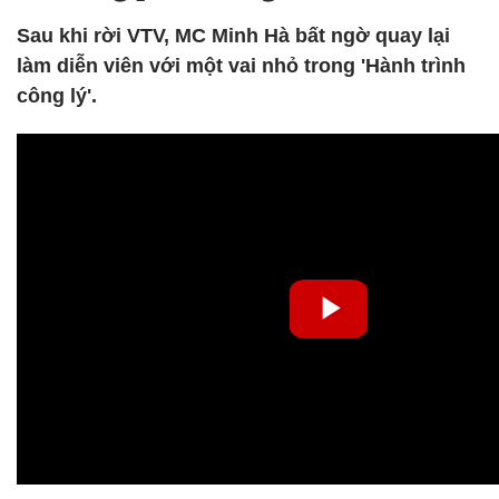
Sau khi rời VTV, MC Minh Hà bất ngờ quay lại
làm diễn viên với một vai nhỏ trong 'Hành trình
công lý'.