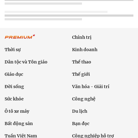
Chính trị
Thời sự
Kinh doanh
Dân tộc và Tôn giáo
Thể thao
Giáo dục
Thế giới
Đời sống
Văn hóa - Giải trí
Sức khỏe
Công nghệ
Ô tô xe máy
Du lịch
Bất động sản
Bạn đọc
Tuần Việt Nam
Công nghiệp hỗ trợ