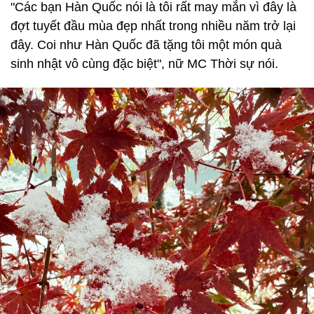
"Các bạn Hàn Quốc nói là tôi rất may mắn vì đây là
đợt tuyết đầu mùa đẹp nhất trong nhiều năm trở lại
đây. Coi như Hàn Quốc đã tặng tôi một món quà
sinh nhật vô cùng đặc biệt", nữ MC Thời sự nói.