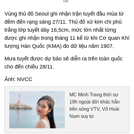
lại.
Vùng thủ đô Seoul ghi nhận trận tuyết đầu mùa từ
đêm đến rạng sáng 27/11. Thủ đô xứ kim chi phủ
trắng lớp tuyết dày 16,5cm, mức lớn nhất từng
được ghi nhận trong tháng 11 kể từ khi Cơ quan Khí
tượng Hàn Quốc (KMA) đo dữ liệu năm 1907.
Mưa tuyết được dự báo sẽ diễn ra trên toàn quốc
cho đến chiều 28/11.
Ảnh: NVCC
MC Minh Trang thời sự
19h ngoài đời khác hẳn
trên sóng VTV, Võ Hoài
Nam suy tư