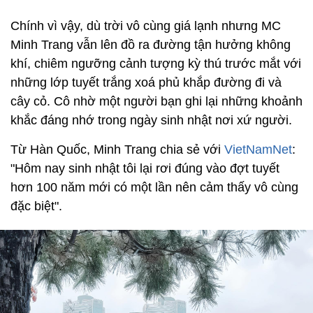
Chính vì vậy, dù trời vô cùng giá lạnh nhưng MC
Minh Trang vẫn lên đồ ra đường tận hưởng không
khí, chiêm ngưỡng cảnh tượng kỳ thú trước mắt với
những lớp tuyết trắng xoá phủ khắp đường đi và
cây cỏ. Cô nhờ một người bạn ghi lại những khoảnh
khắc đáng nhớ trong ngày sinh nhật nơi xứ người.
Từ Hàn Quốc, Minh Trang chia sẻ với
VietNamNet
:
"Hôm nay sinh nhật tôi lại rơi đúng vào đợt tuyết
hơn 100 năm mới có một lần nên cảm thấy vô cùng
đặc biệt".