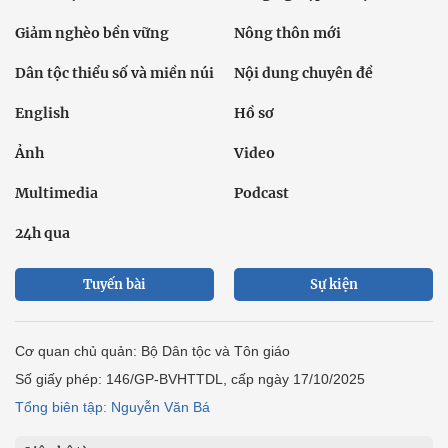
Giảm nghèo bền vững
Nông thôn mới
Dân tộc thiểu số và miền núi
Nội dung chuyên đề
English
Hồ sơ
Ảnh
Video
Multimedia
Podcast
24h qua
Tuyến bài
Sự kiện
Cơ quan chủ quản: Bộ Dân tộc và Tôn giáo
Số giấy phép: 146/GP-BVHTTDL, cấp ngày 17/10/2025
Tổng biên tập: Nguyễn Văn Bá