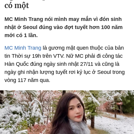
có một
MC Minh Trang nói mình may mắn vì đón sinh
nhật ở Seoul đúng vào đợt tuyết hơn 100 năm
mới có 1 lần.
MC Minh Trang
là gương mặt quen thuộc của bản
tin Thời sự 19h trên VTV. Nữ MC phải đi công tác
Hàn Quốc đúng ngày sinh nhật 27/11 và cũng là
ngày ghi nhận lượng tuyết rơi kỷ lục ở Seoul trong
vòng 117 năm qua.