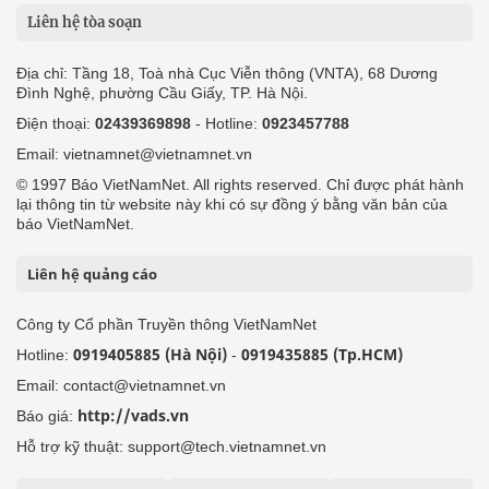
Liên hệ tòa soạn
Địa chỉ: Tầng 18, Toà nhà Cục Viễn thông (VNTA), 68 Dương
Đình Nghệ, phường Cầu Giấy, TP. Hà Nội.
Điện thoại:
02439369898
- Hotline:
0923457788
Email: vietnamnet@vietnamnet.vn
© 1997 Báo VietNamNet. All rights reserved. Chỉ được phát hành
lại thông tin từ website này khi có sự đồng ý bằng văn bản của
báo VietNamNet.
Liên hệ quảng cáo
Công ty Cổ phần Truyền thông VietNamNet
0919405885 (Hà Nội)
0919435885 (Tp.HCM)
Hotline:
-
Email: contact@vietnamnet.vn
http://vads.vn
Báo giá:
Hỗ trợ kỹ thuật: support@tech.vietnamnet.vn