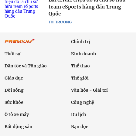
team eSports hàng đầu Trung
Quốc
THỊ TRƯỜNG
Chính trị
Thời sự
Kinh doanh
Dân tộc và Tôn giáo
Thể thao
Giáo dục
Thế giới
Đời sống
Văn hóa - Giải trí
Sức khỏe
Công nghệ
Ô tô xe máy
Du lịch
Bất động sản
Bạn đọc