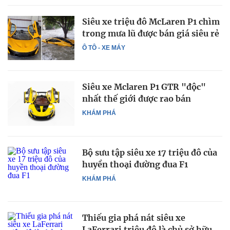
Siêu xe triệu đô McLaren P1 chìm
trong mưa lũ được bán giá siêu rẻ
Ô TÔ - XE MÁY
Siêu xe Mclaren P1 GTR "độc"
nhất thế giới được rao bán
KHÁM PHÁ
Bộ sưu tập siêu xe 17 triệu đô của
huyền thoại đường đua F1
KHÁM PHÁ
Thiếu gia phá nát siêu xe
LaFerrari triệu đô là chủ sở hữu