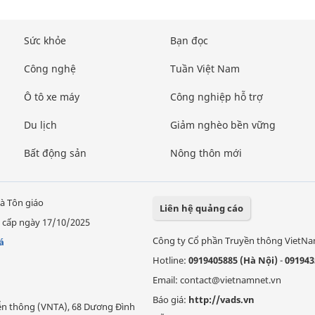
Sức khỏe
Bạn đọc
Công nghệ
Tuần Việt Nam
Ô tô xe máy
Công nghiệp hỗ trợ
Du lịch
Giảm nghèo bền vững
Bất động sản
Nông thôn mới
à Tôn giáo
Liên hệ quảng cáo
 cấp ngày 17/10/2025
Công ty Cổ phần Truyền thông VietN
á
Hotline:
0919405885 (Hà Nội)
-
091943
Email: contact@vietnamnet.vn
Báo giá:
http://vads.vn
Viễn thông (VNTA), 68 Dương Đình