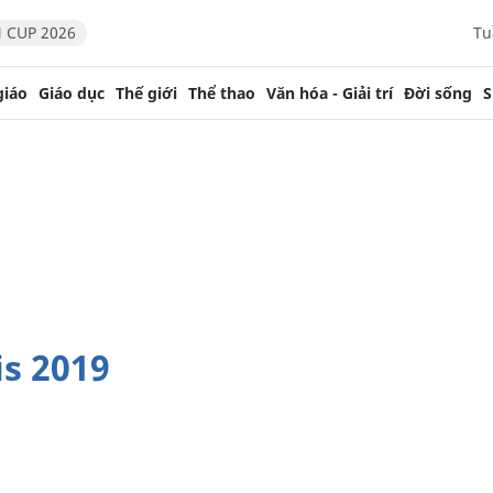
 CUP 2026
Tu
giáo
Giáo dục
Thế giới
Thể thao
Văn hóa - Giải trí
Đời sống
S
is 2019