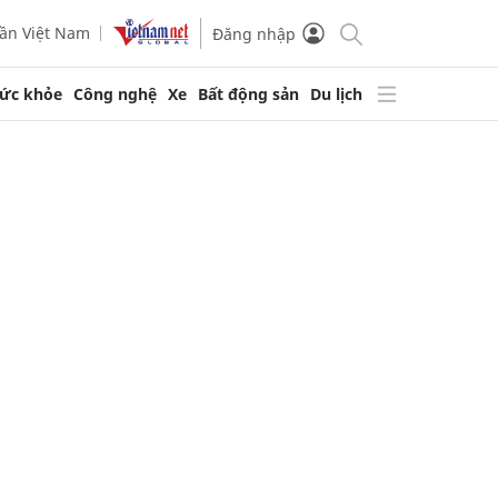
ần Việt Nam
Đăng nhập
ức khỏe
Công nghệ
Xe
Bất động sản
Du lịch