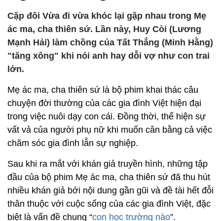
Cặp đôi Vừa đi vừa khóc lại gặp nhau trong Mẹ
ác ma, cha thiên sứ. Lần này, Huy Còi (Lương
Mạnh Hải) làm chồng của Tất Thắng (Minh Hằng)
"tăng xông" khi nói anh hay dỗi vợ như con trai
lớn.
Mẹ ác ma, cha thiên sứ là bộ phim khai thác câu
chuyện đời thường của các gia đình Việt hiện đại
trong việc nuôi dạy con cái. Đồng thời, thể hiện sự
vất vả của người phụ nữ khi muốn cân bằng cả việc
chăm sóc gia đình lẫn sự nghiệp.
Sau khi ra mắt với khán giả truyền hình, những tập
đầu của bộ phim Mẹ ác ma, cha thiên sứ đã thu hút
nhiều khán giả bới nội dung gần gũi và đề tài hết đỗi
thân thuộc với cuộc sống của các gia đình Việt, đặc
biệt là vấn đề chung “
con học trường nào
”.