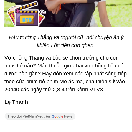
Hậu trường Thắng và “người cũ” nói chuyện ăn ý
khiến Lộc “lên cơn ghen”
Vợ chồng Thắng và Lộc sẽ chọn trường cho con
như thế nào? Mâu thuẫn giữa hai vợ chồng liệu có
được hàn gắn? Hãy đón xem các tập phát sóng tiếp
theo của phim bộ phim Mẹ ác ma, cha thiên sứ vào
20h40 các ngày thứ 2,3,4 trên kênh VTV3.
Lệ Thanh