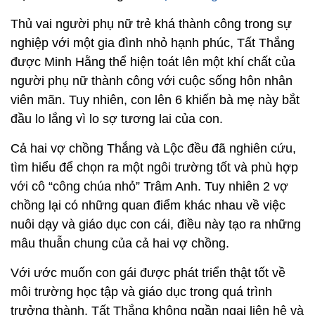
Thủ vai người phụ nữ trẻ khá thành công trong sự
nghiệp với một gia đình nhỏ hạnh phúc, Tất Thắng
được Minh Hằng thể hiện toát lên một khí chất của
người phụ nữ thành công với cuộc sống hôn nhân
viên mãn. Tuy nhiên, con lên 6 khiến bà mẹ này bắt
đầu lo lắng vì lo sợ tương lai của con.
Cả hai vợ chồng Thắng và Lộc đều đã nghiên cứu,
tìm hiểu để chọn ra một ngôi trường tốt và phù hợp
với cô “công chúa nhỏ” Trâm Anh. Tuy nhiên 2 vợ
chồng lại có những quan điểm khác nhau về việc
nuôi dạy và giáo dục con cái, điều này tạo ra những
mâu thuẫn chung của cả hai vợ chồng.
Với ước muốn con gái được phát triển thật tốt về
môi trường học tập và giáo dục trong quá trình
trưởng thành, Tất Thắng không ngần ngại liên hệ và