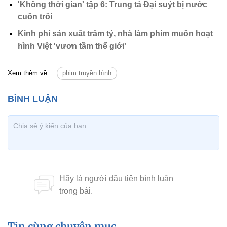
'Không thời gian' tập 6: Trung tá Đại suýt bị nước
cuốn trôi
Kinh phí sản xuất trăm tỷ, nhà làm phim muốn hoạt
hình Việt 'vươn tầm thế giới'
Xem thêm về:
phim truyền hình
Tin cùng chuyên mục