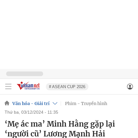
# ASEAN CUP 2026
Văn hóa - Giải trí
Phim - Truyền hình
thứ ba, 03/12/2024 - 11:35
‘Mẹ ác ma’ Minh Hằng gặp lại
‘người cũ’ Lương Mạnh Hải