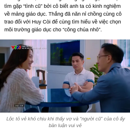
tìm gặp “tình cũ” bởi cô biết anh ta có kinh nghiệm
về mảng giáo dục. Thắng đã năn nỉ chồng cùng cô
trao đổi với Huy Còi để cùng tìm hiểu về việc chọn
môi trường giáo dục cho “công chúa nhỏ”.
Lộc tỏ vẻ khó chịu khi thấy vợ và “người cũ” của cô ấy
bàn luận vui vẻ