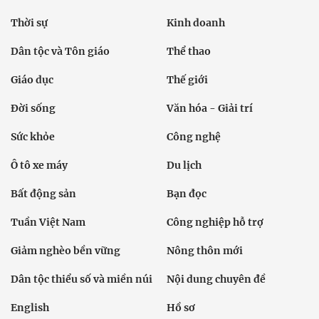
Thời sự
Kinh doanh
Dân tộc và Tôn giáo
Thể thao
Giáo dục
Thế giới
Đời sống
Văn hóa - Giải trí
Sức khỏe
Công nghệ
Ô tô xe máy
Du lịch
Bất động sản
Bạn đọc
Tuần Việt Nam
Công nghiệp hỗ trợ
Giảm nghèo bền vững
Nông thôn mới
Dân tộc thiểu số và miền núi
Nội dung chuyên đề
English
Hồ sơ