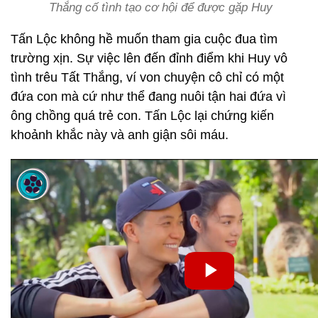
Thắng cố tình tạo cơ hội để được gặp Huy
Tấn Lộc không hề muốn tham gia cuộc đua tìm
trường xịn. Sự việc lên đến đỉnh điểm khi Huy vô
tình trêu Tất Thắng, ví von chuyện cô chỉ có một
đứa con mà cứ như thể đang nuôi tận hai đứa vì
ông chồng quá trẻ con. Tấn Lộc lại chứng kiến
khoảnh khắc này và anh giận sôi máu.