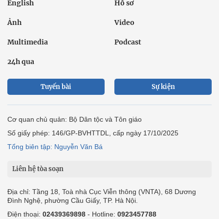
English
Hồ sơ
Ảnh
Video
Multimedia
Podcast
24h qua
Tuyến bài
Sự kiện
Cơ quan chủ quản: Bộ Dân tộc và Tôn giáo
Số giấy phép: 146/GP-BVHTTDL, cấp ngày 17/10/2025
Tổng biên tập: Nguyễn Văn Bá
Liên hệ tòa soạn
Địa chỉ: Tầng 18, Toà nhà Cục Viễn thông (VNTA), 68 Dương
Đình Nghệ, phường Cầu Giấy, TP. Hà Nội.
Điện thoại:
02439369898
- Hotline:
0923457788