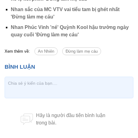
Nhan sắc của MC VTV vai tiểu tam bị ghét nhất
'Đừng làm mẹ cáu'
Nhan Phúc Vinh 'né' Quỳnh Kool hậu trường ngày
quay cuối 'Đừng làm mẹ cáu'
Xem thêm về:
An Nhiên
Đừng làm mẹ cáu