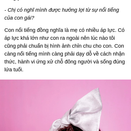
- Chị có nghĩ mình được hưởng lợi từ sự nổi tiếng
của con gái?
Con nổi tiếng đồng nghĩa là mẹ có nhiều áp lực. Có
áp lực khá lớn như con ra ngoài nên lúc nào tôi
cũng phải chuẩn bị hình ảnh chỉn chu cho con. Con
càng nổi tiếng mình càng phải dạy dỗ về cách nhận
thức, hành vi ứng xử chỗ đông người và sống đúng
lứa tuổi.