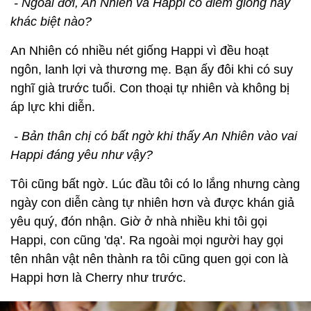
- Ngoài đời, An Nhiên và Happi có điểm giống hay
khác biệt nào?
An Nhiên có nhiều nét giống Happi vì đều hoạt
ngôn, lanh lợi và thương mẹ. Bạn ấy đôi khi có suy
nghĩ già trước tuổi. Con thoại tự nhiên và không bị
áp lực khi diễn.
- Bản thân chị có bất ngờ khi thấy An Nhiên vào vai
Happi đáng yêu như vậy?
Tôi cũng bất ngờ. Lúc đầu tôi có lo lắng nhưng càng
ngày con diễn càng tự nhiên hơn và được khán giả
yêu quý, đón nhận. Giờ ở nhà nhiều khi tôi gọi
Happi, con cũng 'dạ'. Ra ngoài mọi người hay gọi
tên nhân vật nên thành ra tôi cũng quen gọi con là
Happi hơn là Cherry như trước.