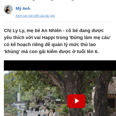
Mỹ Anh
Xem các bài viết của tác giả
Chị Ly Ly, mẹ bé An Nhiên - cô bé đang được
yêu thích với vai Happi trong 'Đừng làm mẹ cáu'
có kế hoạch riêng để quản lý mức thù lao
'khủng' mà con gái kiếm được ở tuổi lên 6.