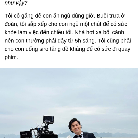
như vậy?
Tôi cố gắng để con ăn ngủ đúng giờ. Buổi trưa ở
đoàn, tôi sắp xếp cho con ngủ một chút để có sức
khỏe làm việc đến chiều tối. Nhà hơi xa bối cảnh
nên con thường phải dậy từ 5h sáng. Tôi cũng phải
cho con uống siro tăng đề kháng để có sức đi quay
phim.