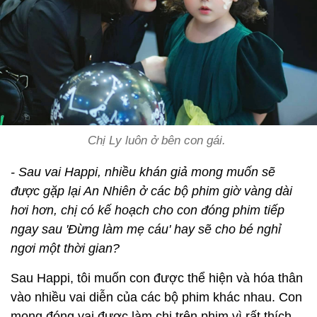
Chị Ly luôn ở bên con gái.
- Sau vai Happi, nhiều khán giả mong muốn sẽ
được gặp lại An Nhiên ở các bộ phim giờ vàng dài
hơi hơn, chị có kế hoạch cho con đóng phim tiếp
ngay sau 'Đừng làm mẹ cáu' hay sẽ cho bé nghỉ
ngơi một thời gian?
Sau Happi, tôi muốn con được thể hiện và hóa thân
vào nhiều vai diễn của các bộ phim khác nhau. Con
mong đóng vai được làm chị trên phim vì rất thích