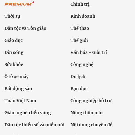
Chính trị
Thời sự
Kinh doanh
Dân tộc và Tôn giáo
Thể thao
Giáo dục
Thế giới
Đời sống
Văn hóa - Giải trí
Sức khỏe
Công nghệ
Ô tô xe máy
Du lịch
Bất động sản
Bạn đọc
Tuần Việt Nam
Công nghiệp hỗ trợ
Giảm nghèo bền vững
Nông thôn mới
Dân tộc thiểu số và miền núi
Nội dung chuyên đề