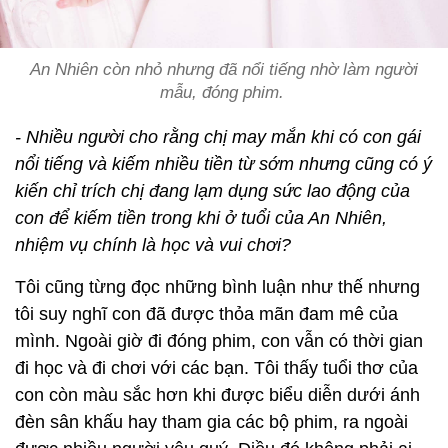
An Nhiên còn nhỏ nhưng đã nổi tiếng nhờ làm người
mẫu, đóng phim.
- Nhiều người cho rằng chị may mắn khi có con gái
nổi tiếng và kiếm nhiều tiền từ sớm nhưng cũng có ý
kiến chỉ trích chị đang lạm dụng sức lao động của
con để kiếm tiền trong khi ở tuổi của An Nhiên,
nhiệm vụ chính là học và vui chơi?
Tôi cũng từng đọc những bình luận như thế nhưng
tôi suy nghĩ con đã được thỏa mãn đam mê của
mình. Ngoài giờ đi đóng phim, con vẫn có thời gian
đi học và đi chơi với các bạn. Tôi thấy tuổi thơ của
con còn màu sắc hơn khi được biểu diễn dưới ánh
đèn sân khấu hay tham gia các bộ phim, ra ngoài