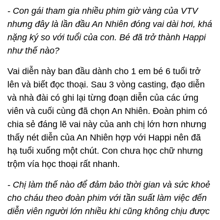
- Con gái tham gia nhiều phim giờ vàng của VTV
nhưng đây là lần đầu An Nhiên đóng vai dài hơi, khá
nặng ký so với tuổi của con. Bé đã trở thành Happi
như thế nào?
Vai diễn này ban đầu dành cho 1 em bé 6 tuổi trở
lên và biết đọc thoại. Sau 3 vòng casting, đạo diễn
và nhà đài có ghi lại từng đoạn diễn của các ứng
viên và cuối cùng đã chọn An Nhiên. Đoàn phim có
chia sẻ đáng lẽ vai này của anh chị lớn hơn nhưng
thấy nét diễn của An Nhiên hợp với Happi nên đã
hạ tuổi xuống một chút. Con chưa học chữ nhưng
trộm vía học thoại rất nhanh.
- Chị làm thế nào để đảm bảo thời gian và sức khoẻ
cho cháu theo đoàn phim với tần suất làm việc đến
diễn viên người lớn nhiều khi cũng không chịu được