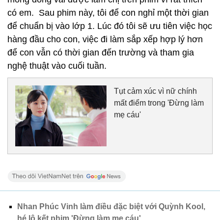
có em. Sau phim này, tôi để con nghỉ một thời gian
để chuẩn bị vào lớp 1. Lúc đó tôi sẽ ưu tiên việc học
hàng đầu cho con, việc đi làm sắp xếp hợp lý hơn
để con vẫn có thời gian đến trường và tham gia
nghệ thuật vào cuối tuần.
Tụt cảm xúc vì nữ chính
mất điểm trong 'Đừng làm
mẹ cáu'
Nhan Phúc Vinh làm điều đặc biệt với Quỳnh Kool,
hé lộ kết phim 'Đừng làm mẹ cáu'