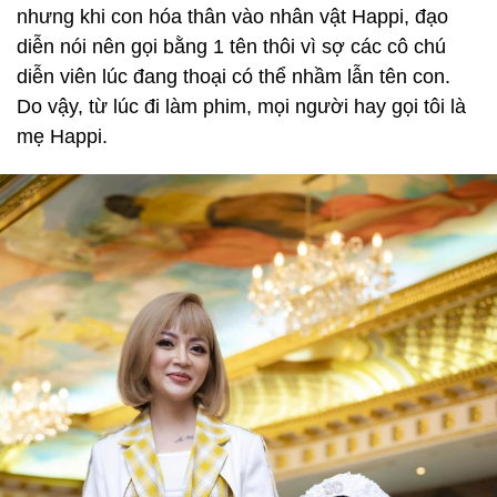
nhưng khi con hóa thân vào nhân vật Happi, đạo
diễn nói nên gọi bằng 1 tên thôi vì sợ các cô chú
diễn viên lúc đang thoại có thể nhầm lẫn tên con.
Do vậy, từ lúc đi làm phim, mọi người hay gọi tôi là
mẹ Happi.