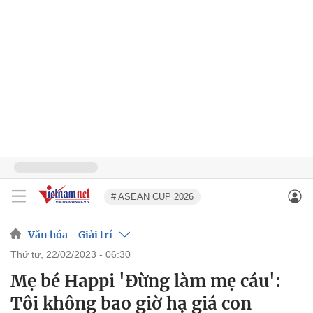
# ASEAN CUP 2026
Văn hóa - Giải trí
thứ tư, 22/02/2023 - 06:30
Mẹ bé Happi 'Đừng làm mẹ cáu':
Tôi không bao giờ hạ giá con