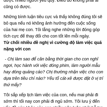
được nhiều người yêu quý. Điều đó không phải ai
cũng có được.
Những bình luận tiêu cực và thấy không đúng tôi sẽ
bỏ qua nếu nó không ảnh hưởng đến cuộc sống
của hai mẹ con. Tôi lắng nghe những lời đóng góp
tích cực để thay đổi cho con tốt lên mỗi ngày.
Từ chối nhiều đề nghị vì cường độ làm việc quá
nặng với con
- Chị làm sao để cân bằng thời gian cho con nghỉ
ngơi, học hành với việc đóng phim, làm người mẫu
hay đóng quảng cáo? Chị thường nhận việc cho con
dựa trên tiêu chí nào? Yếu tố cát-xê được đặt ở vị trí
thứ mấy?
Tôi sắp xếp lịch làm việc của con, nếu mai phải đi
sớm thì tối nay con phải đi ngủ sớm. Tôi lưu ý đến