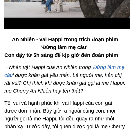
An Nhiên - vai Happi trong trích đoạn phim
'Đừng làm mẹ cáu'
Con dậy từ 5h sáng để kịp giờ đến đoàn phim
- Nhân vật Happi của An Nhiên trong '
Đừng làm mẹ
cáu
' được khán giả yêu mến. Là người mẹ, hẳn chị
rất vui? Chị thích khi được khán giả gọi là mẹ Happi,
mẹ Cherry An Nhiên hay tên thật?
Tôi vui và hạnh phúc khi vai Happi của con gái
được đón nhận. Bây giờ ra ngoài cùng con, mọi
người gọi là mẹ Happi, tôi đều quay ra như một
phản xạ. Trước đây, tôi quen được gọi là mẹ Cherry