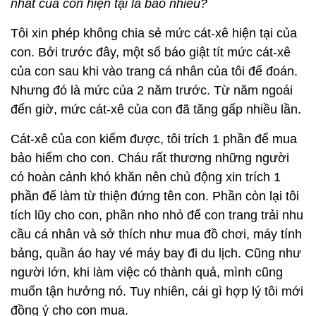
nhất của con hiện tại là bao nhiêu?
Tôi xin phép không chia sẻ mức cát-xê hiện tại của
con. Bởi trước đây, một số báo giật tít mức cát-xê
của con sau khi vào trang cá nhân của tôi để đoán.
Nhưng đó là mức của 2 năm trước. Từ năm ngoái
đến giờ, mức cát-xê của con đã tăng gấp nhiều lần.
Cát-xê của con kiếm được, tôi trích 1 phần để mua
bảo hiểm cho con. Cháu rất thương những người
có hoàn cảnh khó khăn nên chủ động xin trích 1
phần để làm từ thiện đứng tên con. Phần còn lại tôi
tích lũy cho con, phần nho nhỏ để con trang trải nhu
cầu cá nhân và sở thích như mua đồ chơi, máy tính
bảng, quần áo hay vé máy bay đi du lịch. Cũng như
người lớn, khi làm việc có thành quả, mình cũng
muốn tận hưởng nó. Tuy nhiên, cái gì hợp lý tôi mới
đồng ý cho con mua.