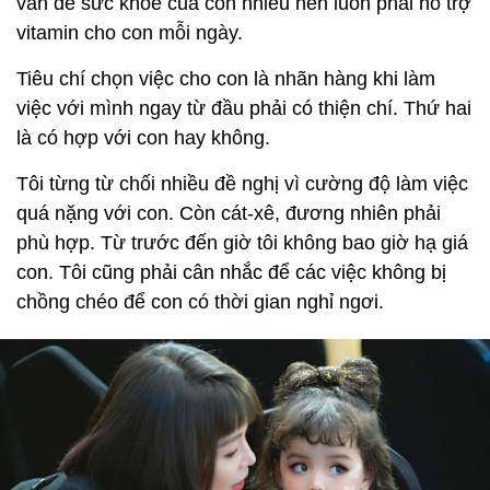
vấn đề sức khỏe của con nhiều nên luôn phải hỗ trợ
vitamin cho con mỗi ngày.
Tiêu chí chọn việc cho con là nhãn hàng khi làm
việc với mình ngay từ đầu phải có thiện chí. Thứ hai
là có hợp với con hay không.
Tôi từng từ chối nhiều đề nghị vì cường độ làm việc
quá nặng với con. Còn cát-xê, đương nhiên phải
phù hợp. Từ trước đến giờ tôi không bao giờ hạ giá
con. Tôi cũng phải cân nhắc để các việc không bị
chồng chéo để con có thời gian nghỉ ngơi.