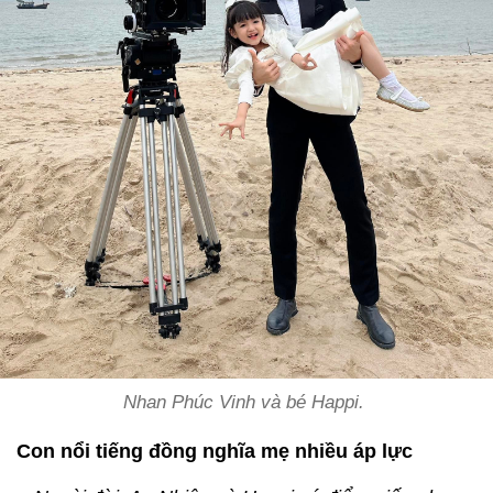
Nhan Phúc Vinh và bé Happi.
Con nổi tiếng đồng nghĩa mẹ nhiều áp lực